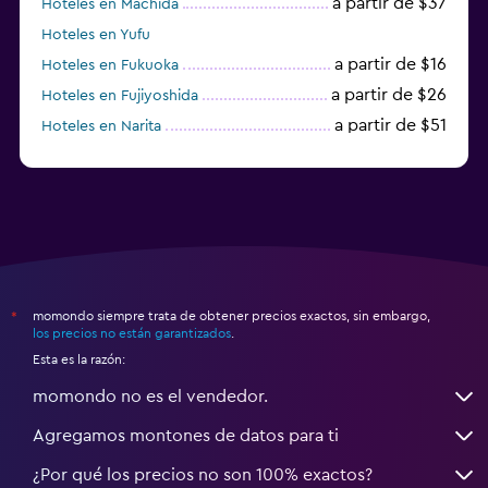
a partir de $37
Hoteles en Machida
Hoteles en Yufu
a partir de $16
Hoteles en Fukuoka
a partir de $26
Hoteles en Fujiyoshida
a partir de $51
Hoteles en Narita
a partir de $20
Hoteles en Himeji
momondo siempre trata de obtener precios exactos, sin embargo,
*
los precios no están garantizados
.
Esta es la razón:
momondo no es el vendedor.
Agregamos montones de datos para ti
¿Por qué los precios no son 100% exactos?