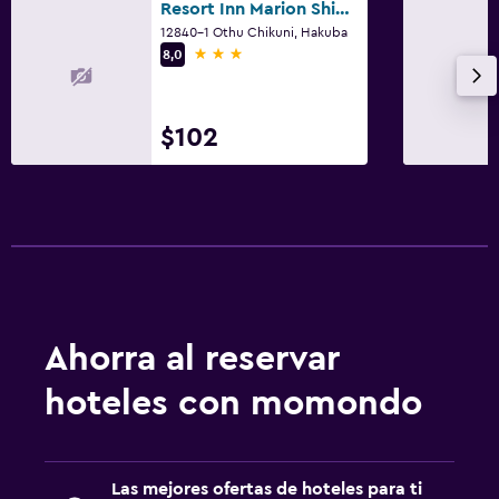
Resort Inn Marion Shinano
12840-1 Othu Chikuni, Hakuba
3 estrellas
8,0
$102
Ahorra al reservar
hoteles con momondo
Las mejores ofertas de hoteles para ti