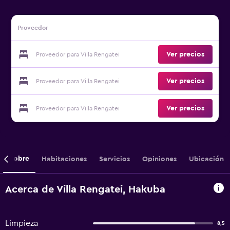
Proveedor
Ver precios
Proveedor para Villa Rengatei
Ver precios
Proveedor para Villa Rengatei
Ver precios
Proveedor para Villa Rengatei
Sobre
Habitaciones
Servicios
Opiniones
Ubicación
Acerca de Villa Rengatei, Hakuba
Limpieza
8,5