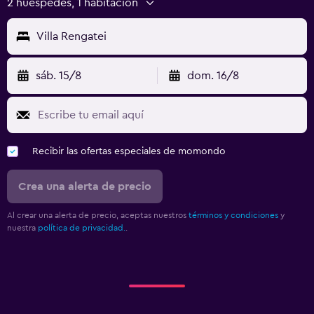
2 huéspedes, 1 habitación
Villa Rengatei
sáb. 15/8
dom. 16/8
Recibir las ofertas especiales de momondo
Crea una alerta de precio
Al crear una alerta de precio, aceptas nuestros
términos y condiciones
y
nuestra
política de privacidad.
.