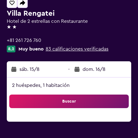
Villa Rengatei
Hotel de 2 estrellas con Restaurante
2 estrellas
+81 261 726 760
Muy bueno
83 calificaciones verificadas
8,2
sáb. 15/8
-
dom. 16/8
2 huéspedes, 1 habitación
Buscar