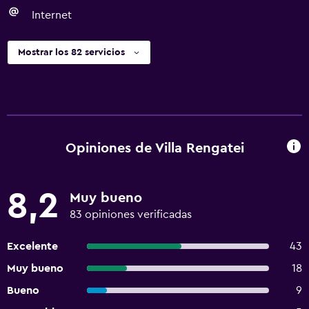
Internet
Mostrar los 82 servicios
Opiniones de Villa Rengatei
8,2
Muy bueno
83 opiniones verificadas
Excelente
43
Muy bueno
18
Bueno
9