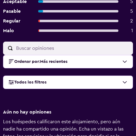
Aceptable
5
Pasable
5
Regular
2
Malo
1
Ordenar por
:
Más recientes
Todos los filtros
Aún no hay opiniones
Los huéspedes calificaron este alojamiento, pero aún
nadie ha compartido una opinión. Echa un vistazo a las