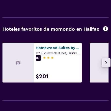
Hoteles favoritos de momondo en Halifax
Homewood Suites by Hilton Halifax-Downtown
1960 Brunswick Street, Halifax, NS
3 estrellas
8,5
$201