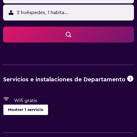
2 huéspedes, 1 habitación
Servicios e instalaciones de Departamento
Wifi gratis
Mostrar 1 servicio
Servicios básicos
Wifi gratis