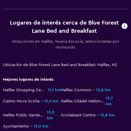
Lugares de interés cerca de Blue Forest
Lane Bed and Breakfast
Atracciones en Halifax, Nueva Escocia, seleccionadas por
momondo
Ubicación de Blue Forest Lane Bed and Breakfast: Halifax, NS
Mejores lugares de interés
Halifax Shopping Centre
11,1 km
Halifax Common
12,8 km
13,7
Casino Nova Scotia
13,6 km
Halifax Citadel National Historic Site
km
13,8
Halifax Public Gardens
Scotiabank Centre
13,8 km
km
Ayuntamiento
13,9 km