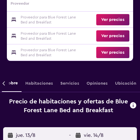
Proveedor
Proveedor para Blue Forest Lane
Ver precios
Bed and Breakfast
Proveedor para Blue Forest Lane
Ver precios
Bed and Breakfast
Proveedor para Blue Forest Lane
Ver precios
Bed and Breakfast
Sobre
Habitaciones
Servicios
Opiniones
Ubicación
Precio de habitaciones y ofertas de Blue
Forest Lane Bed and Breakfast
jue. 13/8
-
vie. 14/8