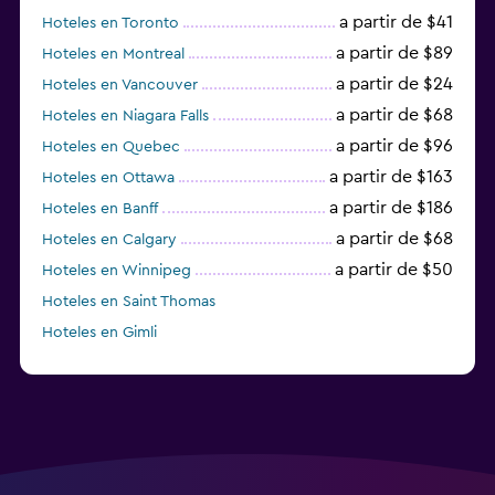
a partir de $41
Hoteles en Toronto
a partir de $89
Hoteles en Montreal
a partir de $24
Hoteles en Vancouver
a partir de $68
Hoteles en Niagara Falls
a partir de $96
Hoteles en Quebec
a partir de $163
Hoteles en Ottawa
a partir de $186
Hoteles en Banff
a partir de $68
Hoteles en Calgary
a partir de $50
Hoteles en Winnipeg
Hoteles en Saint Thomas
Hoteles en Gimli
a partir de $23
Hoteles en Mississauga