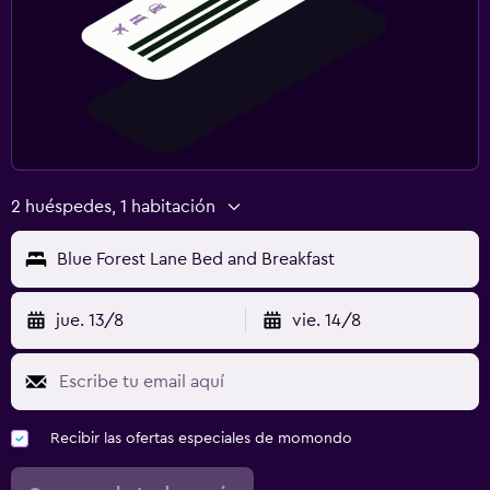
2 huéspedes, 1 habitación
Blue Forest Lane Bed and Breakfast
jue. 13/8
vie. 14/8
Recibir las ofertas especiales de momondo