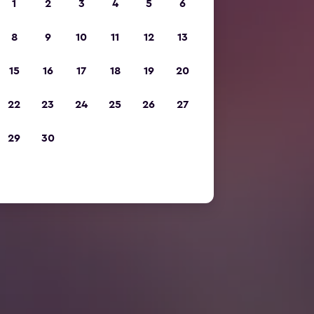
1
2
3
4
5
6
8
9
10
11
12
13
15
16
17
18
19
20
22
23
24
25
26
27
29
30