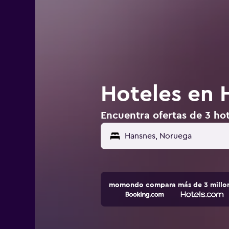
Hoteles en 
Encuentra ofertas de 3 ho
Hansnes, Noruega
momondo compara más de 3 millone