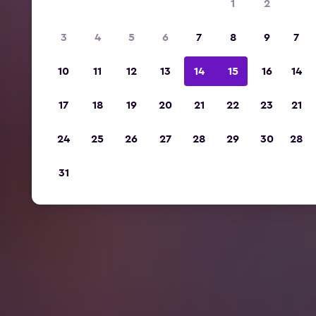
1
2
3
4
5
6
7
8
9
7
10
11
12
13
14
15
16
14
17
18
19
20
21
22
23
21
24
25
26
27
28
29
30
28
31