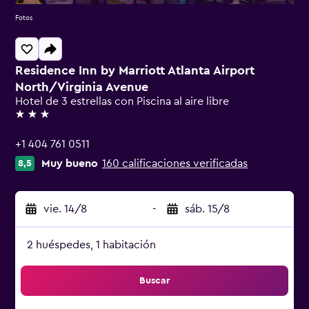
Fotos
Residence Inn by Marriott Atlanta Airport
North/Virginia Avenue
Hotel de 3 estrellas con Piscina al aire libre
3 estrellas
+1 404 761 0511
Muy bueno
160 calificaciones verificadas
8,5
vie. 14/8
-
sáb. 15/8
2 huéspedes, 1 habitación
Buscar