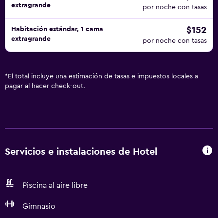
extragrande
por noche con tasas
$152
Habitación estándar, 1 cama
extragrande
por noche con tasas
*
El total incluye una estimación de tasas e impuestos locales a
pagar al hacer check-out.
Servicios e instalaciones de Hotel
Piscina al aire libre
Gimnasio