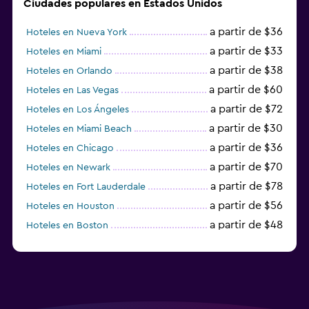
Ciudades populares en Estados Unidos
a partir de $36
Hoteles en Nueva York
a partir de $33
Hoteles en Miami
a partir de $38
Hoteles en Orlando
a partir de $60
Hoteles en Las Vegas
a partir de $72
Hoteles en Los Ángeles
a partir de $30
Hoteles en Miami Beach
a partir de $36
Hoteles en Chicago
a partir de $70
Hoteles en Newark
a partir de $78
Hoteles en Fort Lauderdale
a partir de $56
Hoteles en Houston
a partir de $48
Hoteles en Boston
a partir de $71
Hoteles en Tampa