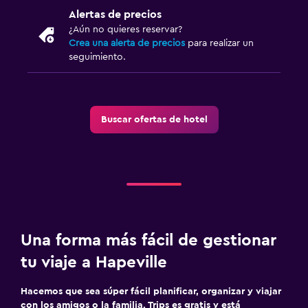
Alertas de precios
¿Aún no quieres reservar?
Crea una alerta de precios
para realizar un
seguimiento.
Buscar ofertas de hotel
Una forma más fácil de gestionar
tu viaje a Hapeville
Hacemos que sea súper fácil planificar, organizar y viajar
con los amigos o la familia. Trips es gratis y está