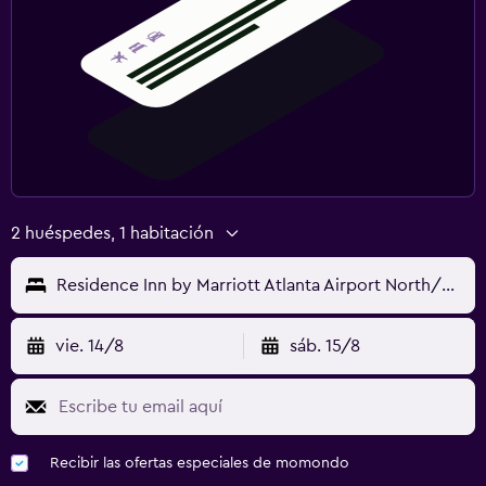
2 huéspedes, 1 habitación
Residence Inn by Marriott Atlanta Airport North/Virginia Avenue
vie. 14/8
sáb. 15/8
Recibir las ofertas especiales de momondo