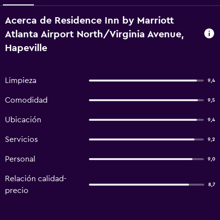
Acerca de Residence Inn by Marriott
Atlanta Airport North/Virginia Avenue,
Hapeville
Limpieza
9,4
Comodidad
9,5
Ubicación
9,4
Servicios
9,2
Personal
9,0
Relación calidad-
8,7
precio