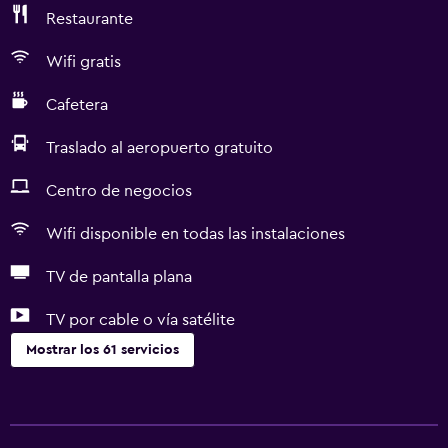
Restaurante
Wifi gratis
Cafetera
Traslado al aeropuerto gratuito
Centro de negocios
Wifi disponible en todas las instalaciones
TV de pantalla plana
TV por cable o vía satélite
Mostrar los 61 servicios
Accesibilidad y adecuación
Unidad accesible para personas en silla de ruedas