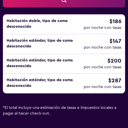
y esparcimiento que se indican más abajo en las
instalaciones o cerca del alojamiento (es posible que se
aplique un recargo).
$186
Habitación doble, tipo de cama
desconocido
por noche con tasas
$147
Habitación estándar, tipo de cama
desconocido
por noche con tasas
$200
Habitación estándar, tipo de cama
desconocido
por noche con tasas
$287
Habitación estándar, tipo de cama
desconocido
por noche con tasas
*
El total incluye una estimación de tasas e impuestos locales a
pagar al hacer check-out.