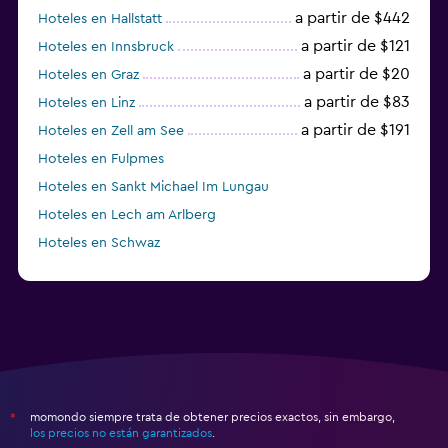
a partir de $442
Hoteles en Hallstatt
a partir de $121
Hoteles en Innsbruck
a partir de $20
Hoteles en Graz
a partir de $83
Hoteles en Linz
a partir de $191
Hoteles en Zell am See
Hoteles en Fulpmes
Hoteles en Sankt Michael Im Lungau
Hoteles en Lech am Arlberg
Hoteles en Schwaz
momondo siempre trata de obtener precios exactos, sin embargo,
*
los precios no están garantizados
.