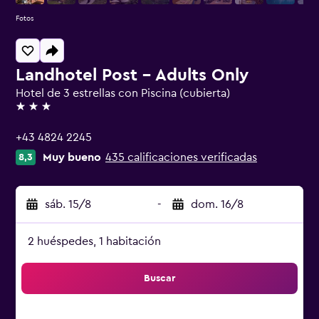
Fotos
Landhotel Post - Adults Only
Hotel de 3 estrellas con Piscina (cubierta)
3 estrellas
+43 4824 2245
Muy bueno
435 calificaciones verificadas
8,3
sáb. 15/8
-
dom. 16/8
2 huéspedes, 1 habitación
Buscar