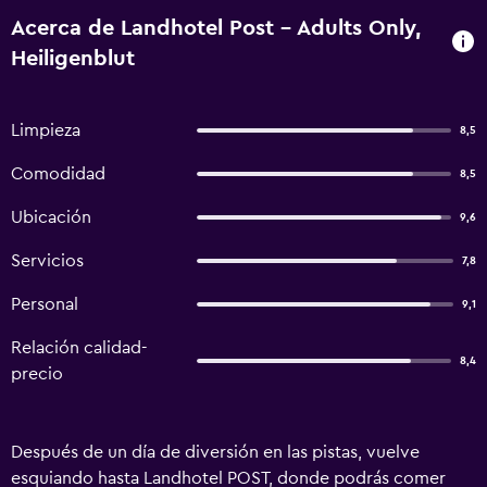
Acerca de Landhotel Post - Adults Only,
Heiligenblut
Limpieza
8,5
Comodidad
8,5
Ubicación
9,6
Servicios
7,8
Personal
9,1
Relación calidad-
8,4
precio
Después de un día de diversión en las pistas, vuelve
esquiando hasta Landhotel POST, donde podrás comer