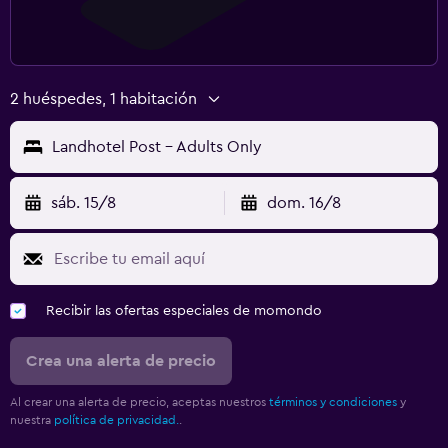
2 huéspedes, 1 habitación
Landhotel Post - Adults Only
sáb. 15/8
dom. 16/8
Recibir las ofertas especiales de momondo
Crea una alerta de precio
Al crear una alerta de precio, aceptas nuestros
términos y condiciones
y
nuestra
política de privacidad.
.