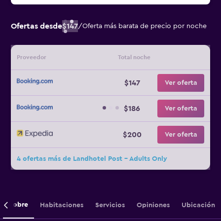
Ofertas desde
$147
/
Oferta más barata de precio por noche
Proveedor
Total noche
$147
Ver oferta
$186
Ver oferta
$200
Ver oferta
4 ofertas más de Landhotel Post - Adults Only
Sobre
Habitaciones
Servicios
Opiniones
Ubicación