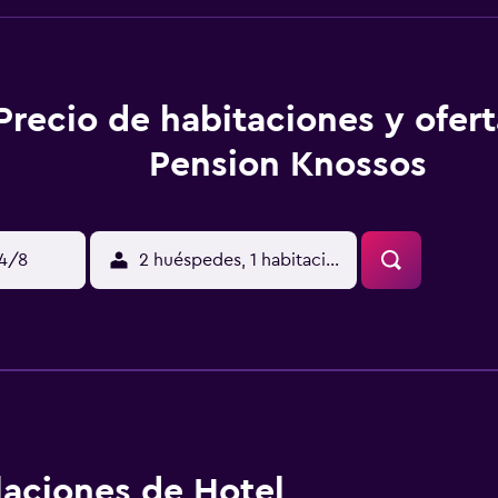
Precio de habitaciones y ofer
Pension Knossos
14/8
2 huéspedes, 1 habitación
alaciones de Hotel