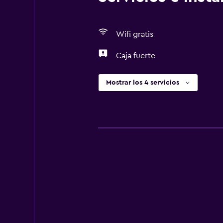
Wifi gratis
Caja fuerte
Mostrar los 4 servicios