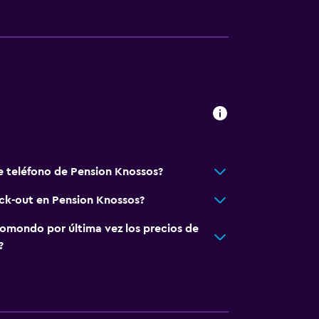
e teléfono de Pension Knossos?
eck-out en Pension Knossos?
omondo por última vez los precios de
?