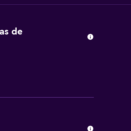
tas de