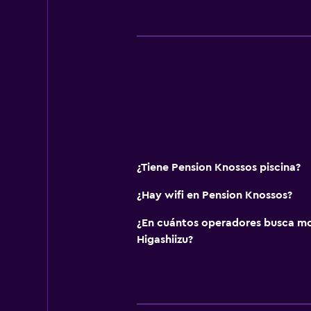
¿Tiene Pension Knossos piscina?
¿Hay wifi en Pension Knossos?
¿En cuántos operadores busca m
Higashiizu?