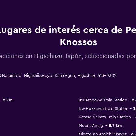
Lugares de interés cerca de P
Knossos
acciones en Higashiizu, Japón, seleccionadas 
8 Naramoto, Higashiizu-cyo, Kamo-gun, Higashiizu 413-0302
2 km
Izu-Atagawa Train Station
2
Izu-Hokkawa Train Station
2
Katase-Shirata Train Station
Mount Amagi
5.7 km
Minato no Asaichi Market
6.