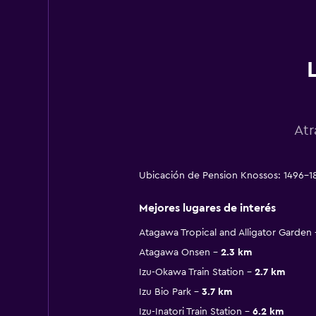
Atr
Ubicación de Pension Knossos: 1496-1
Mejores lugares de interés
Atagawa Tropical and Alligator Garden
Atagawa Onsen
2.3 km
Izu-Okawa Train Station
2.7 km
Izu Bio Park
3.7 km
Izu-Inatori Train Station
6.2 km