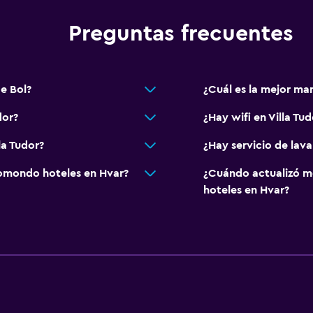
Preguntas frecuentes
de Bol?
¿Cuál es la mejor man
dor?
¿Hay wifi en Villa Tud
la Tudor?
¿Hay servicio de lava
omondo hoteles en Hvar?
¿Cuándo actualizó m
hoteles en Hvar?