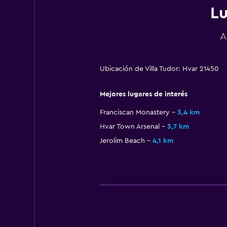
Lu
A
Ubicación de Villa Tudor: Hvar 21450
Mejores lugares de interés
Franciscan Monastery
3,4 km
Hvar Town Arsenal
3,7 km
Jerolim Beach
4,1 km