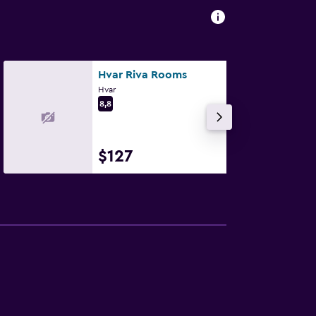
Hvar Riva Rooms
Hvar
8,8
$127