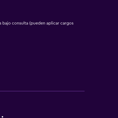
 bajo consulta (pueden aplicar cargos
tintorería
ento