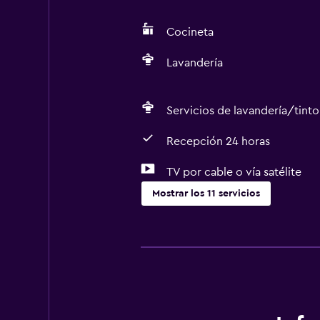
Cocineta
Lavandería
Servicios de lavandería/tinto
Recepción 24 horas
TV por cable o vía satélite
Mostrar los 11 servicios
Cocina
Nevera
Cocineta
Servicios básicos