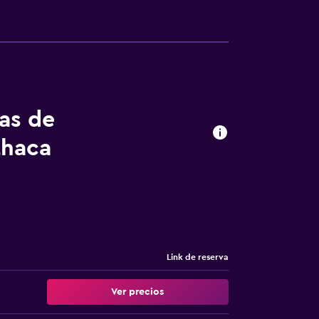
tas de
thaca
Link de reserva
Ver precios