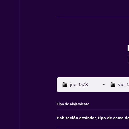
jue. 13/8
-
vie. 
Tipo de alojamiento
Habitación estándar, tipo de cama d