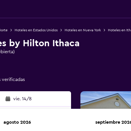
Norte
Hoteles en Estados Unidos
Hoteles en Nueva York
Hoteles en It
 by Hilton Ithaca
ubierta)
s verificadas
vie. 14/8
agosto 2026
septiembre 202