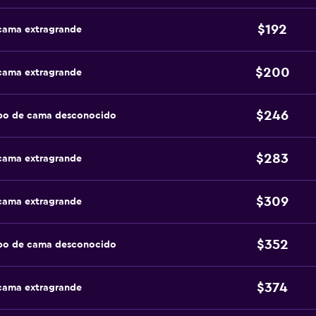
$192
 cama extragrande
$200
 cama extragrande
$246
ipo de cama desconocido
$283
 cama extragrande
$309
 cama extragrande
$352
ipo de cama desconocido
$374
 cama extragrande