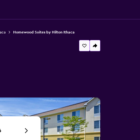
haca
Homewood Suites by Hilton Ithaca
6