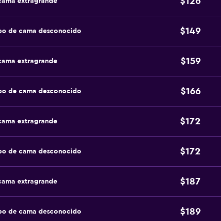
$126
 cama extragrande
$149
ipo de cama desconocido
$159
 cama extragrande
$166
ipo de cama desconocido
$172
 cama extragrande
$172
ipo de cama desconocido
$187
 cama extragrande
$189
ipo de cama desconocido