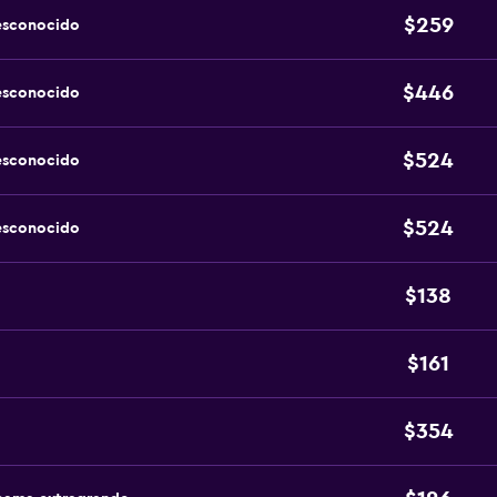
$259
esconocido
$446
esconocido
$524
esconocido
$524
esconocido
$138
$161
$354