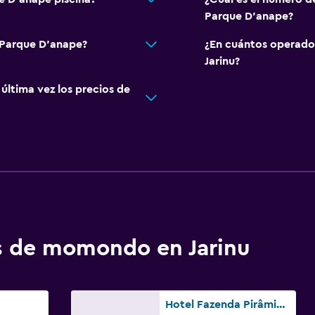
Parque D'anape?
 Parque D'anape?
¿En cuántos operado
Jarinu?
ltima vez los precios de
os de momondo en Jarinu
Hotel Fazenda Pirâmides