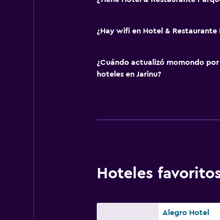
¿Hay wifi en Hotel & Restaurante
¿Cuándo actualizó momondo por ú
hoteles en Jarinu?
Hoteles favorit
Alegro Hotel