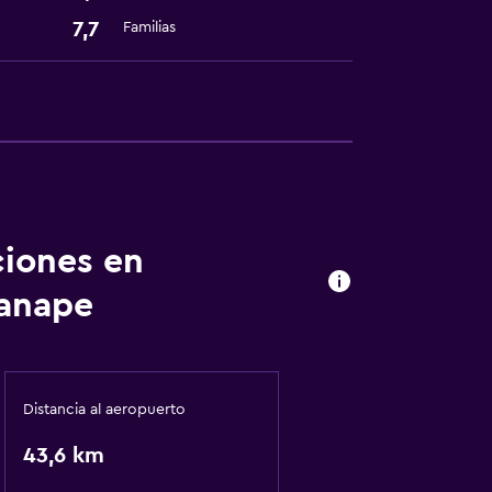
7,7
Familias
ciones en
'anape
Distancia al aeropuerto
43,6 km