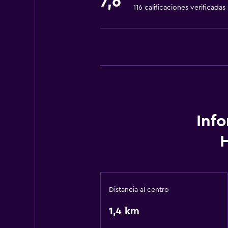
7,6
116 calificaciones verificadas
Inf
Distancia al centro
1,4 km