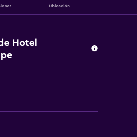
iones
Ubicación
 de Hotel
ape