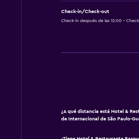
Check-in/Check-out
Check-in después de las 12:00 - Check-
¿A qué distancia está Hotel & Re
de Internacional de São Paulo-Gu
¿Tiene Hotel & Restaurante Parqu