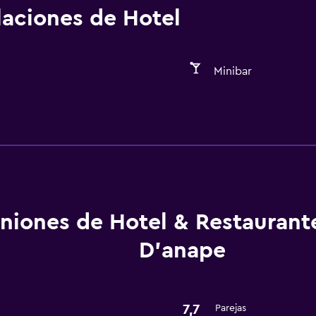
alaciones de Hotel
Minibar
Servicios básicos
Wifi gratis
niones de Hotel & Restaurant
D'anape
7,7
Parejas