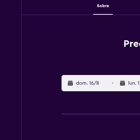
Sobre
Pre
dom. 16/8
-
lun. 