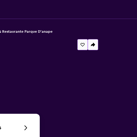
& Restaurante Parque D'anape
6