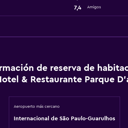
7,4
Amigos
ormación de reserva de habita
Hotel & Restaurante Parque D
Aeropuerto más cercano
Internacional de São Paulo-Guarulhos