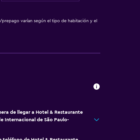
/prepago varían según el tipo de habitación y el
nera de llegar a Hotel & Restaurante
 Internacional de São Paulo-
e teléfono de Hotel & Restaurante