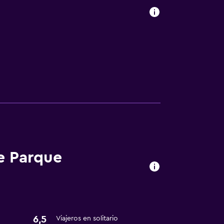
e Parque
6,5
Viajeros en solitario