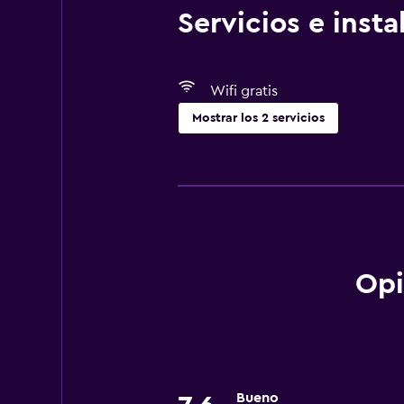
Servicios e inst
Wifi gratis
Mostrar los 2 servicios
Comedor
Minibar
Opi
Bueno