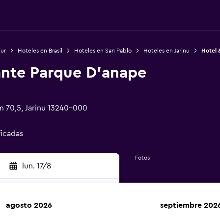
Sur
Hoteles en Brasil
Hoteles en San Pablo
Hoteles en Jarinu
Hotel 
ante Parque D'anape
 70,5, Jarinu 13240-000
ficadas
Fotos
lun. 17/8
agosto 2026
septiembre 202