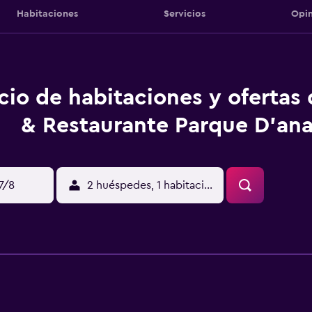
Habitaciones
Servicios
Opin
cio de habitaciones y ofertas
& Restaurante Parque D'an
17/8
2 huéspedes, 1 habitación