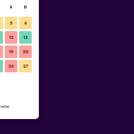
S
D
5
6
12
13
19
20
26
27
rellas