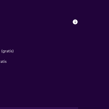
 (gratis)
atis