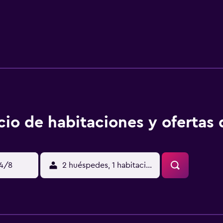
cio de habitaciones y ofertas 
14/8
2 huéspedes, 1 habitación