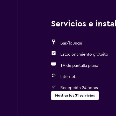
Servicios e inst
Bar/lounge
Estacionamiento gratuito
TV de pantalla plana
Internet
Recepción 24 horas
Mostrar los 31 servicios
Baño
Tina de baño