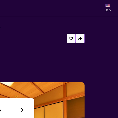
USD
a
6