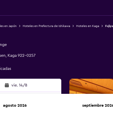
les en Japón
Hoteles en Prefectura de Ishikawa
Hoteles en Kaga
Fujiy
unge
sen, Kaga 922-0257
ficadas
vie. 14/8
agosto 2026
septiembre 202