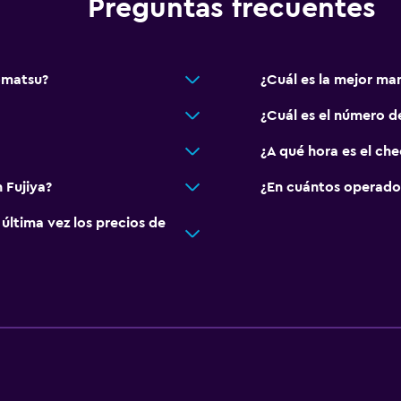
Preguntas frecuentes
Komatsu?
¿Cuál es la mejor ma
¿Cuál es el número de
¿A qué hora es el che
 Fujiya?
¿En cuántos operado
ltima vez los precios de