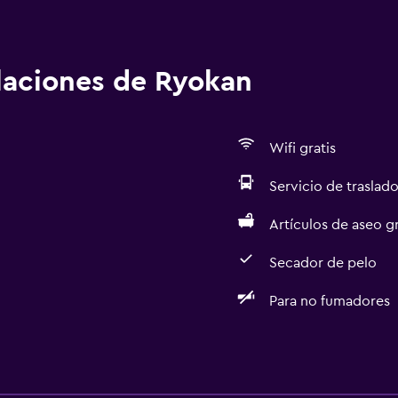
alaciones de Ryokan
Wifi gratis
Servicio de traslado
Artículos de aseo gr
Secador de pelo
Para no fumadores
Servicios básicos
Wifi gratis