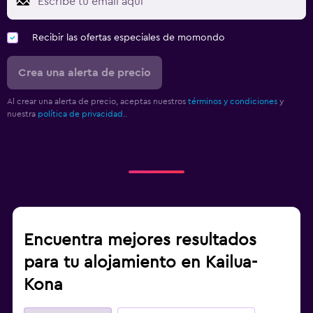
Recibir las ofertas especiales de momondo
Crea una alerta de precio
Al crear una alerta de precio, aceptas nuestros
términos y condiciones
y
nuestra
política de privacidad.
.
Encuentra mejores resultados
para tu alojamiento en Kailua-
Kona