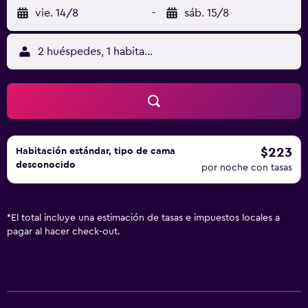
vie. 14/8
-
sáb. 15/8
2 huéspedes, 1 habitación
$223
Habitación estándar, tipo de cama
desconocido
por noche con tasas
*
El total incluye una estimación de tasas e impuestos locales a
pagar al hacer check-out.