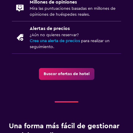
Millones de opiniones
Mira las puntuaciones basadas en millones de
opiniones de huéspedes reales.
Alertas de precios
¿Aún no quieres reservar?
Crea una alerta de precios
para realizar un
seguimiento.
Buscar ofertas de hotel
Una forma más fácil de gestionar