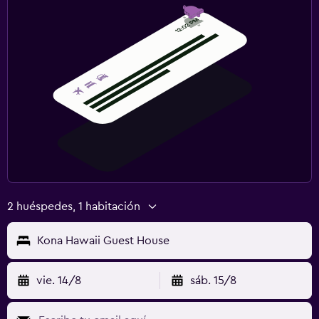
2 huéspedes, 1 habitación
Kona Hawaii Guest House
vie. 14/8
sáb. 15/8