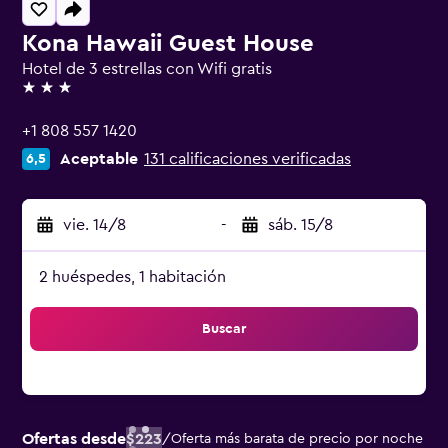
Kona Hawaii Guest House
Hotel de 3 estrellas con Wifi gratis
3 estrellas
+1 808 557 1420
Aceptable
131 calificaciones verificadas
6,5
vie. 14/8
-
sáb. 15/8
2 huéspedes, 1 habitación
Buscar
Ofertas desde
$223
/
Oferta más barata de precio por noche