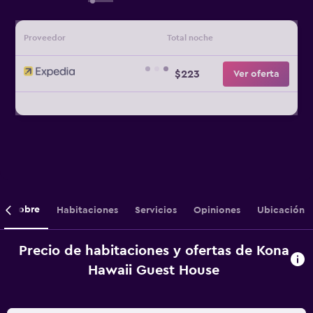
Proveedor
Total noche
$223
Ver oferta
Sobre
Habitaciones
Servicios
Opiniones
Ubicación
Precio de habitaciones y ofertas de Kona
Hawaii Guest House