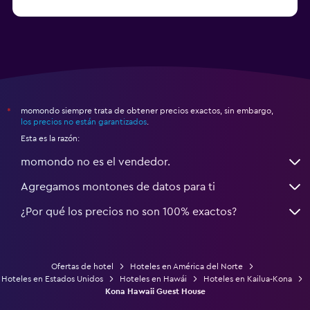
a partir de $71
Hoteles en Tampa
momondo siempre trata de obtener precios exactos, sin embargo,
*
los precios no están garantizados
.
Esta es la razón:
momondo no es el vendedor.
Agregamos montones de datos para ti
¿Por qué los precios no son 100% exactos?
Ofertas de hotel
Hoteles en América del Norte
Hoteles en Estados Unidos
Hoteles en Hawái
Hoteles en Kailua-Kona
Kona Hawaii Guest House