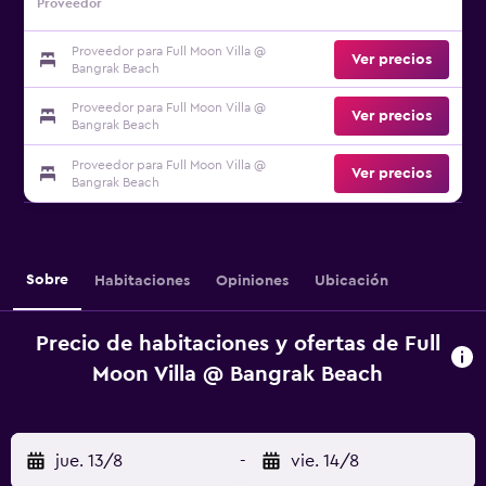
Proveedor
Proveedor para Full Moon Villa @
Ver precios
Bangrak Beach
Proveedor para Full Moon Villa @
Ver precios
Bangrak Beach
Proveedor para Full Moon Villa @
Ver precios
Bangrak Beach
Sobre
Habitaciones
Opiniones
Ubicación
Precio de habitaciones y ofertas de Full
Moon Villa @ Bangrak Beach
jue. 13/8
-
vie. 14/8