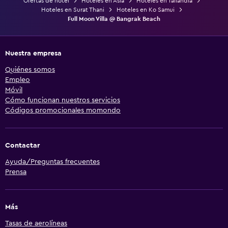
Ofertas de hotel
Hoteles en Asia
Hoteles en Tailandia
Hoteles en Surat Thani
Hoteles en Ko Samui
Full Moon Villa @ Bangrak Beach
Nuestra empresa
Quiénes somos
Empleo
Móvil
Cómo funcionan nuestros servicios
Códigos promocionales momondo
Contactar
Ayuda/Preguntas frecuentes
Prensa
Más
Tasas de aerolíneas