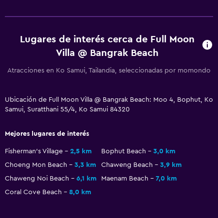
Lugares de interés cerca de Full Moon
Villa @ Bangrak Beach
Atracciones en Ko Samui, Tailandia, seleccionadas por momondo
Ubicación de Full Moon Villa @ Bangrak Beach: Moo 4, Bophut, Ko
Samui, Suratthani 55/4, Ko Samui 84320
Mejores lugares de interés
Fisherman's Village
2,5 km
Bophut Beach
3,0 km
Choeng Mon Beach
3,3 km
Chaweng Beach
3,9 km
Chaweng Noi Beach
6,1 km
Maenam Beach
7,0 km
Coral Cove Beach
8,0 km