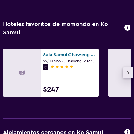
Hoteles favoritos de momondo en Ko
Samui
Sala Samui Chaweng Beach Resort
99/10 Moo 2, Chaweng Beach, Ko Samui
5 estrellas
9,1
$247
Alojamientos cercanos en Ko Samui