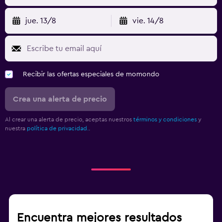
jue. 13/8
vie. 14/8
Recibir las ofertas especiales de momondo
Crea una alerta de precio
Al crear una alerta de precio, aceptas nuestros
términos y condiciones
y
nuestra
política de privacidad.
.
Encuentra mejores resultados