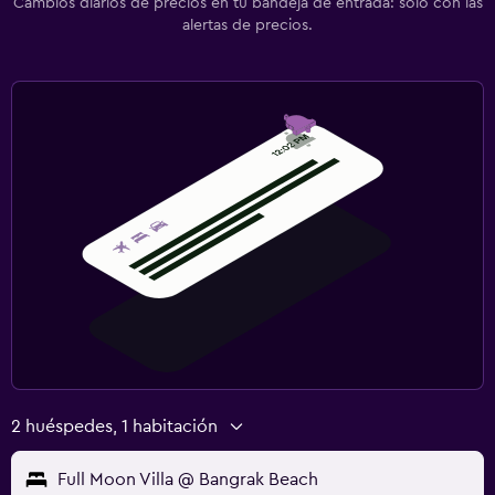
Cambios diarios de precios en tu bandeja de entrada: solo con las
alertas de precios.
2 huéspedes, 1 habitación
Full Moon Villa @ Bangrak Beach