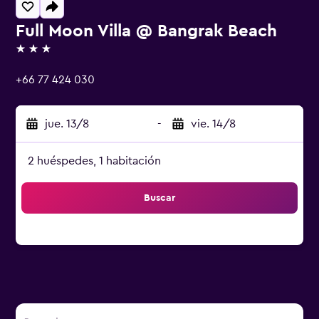
Full Moon Villa @ Bangrak Beach
3 estrellas
+66 77 424 030
jue. 13/8
-
vie. 14/8
2 huéspedes, 1 habitación
Buscar