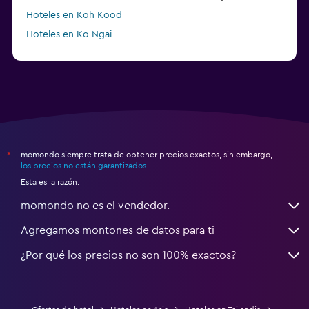
Hoteles en Koh Kood
Hoteles en Ko Ngai
a partir de $45
Hoteles en Pattaya
momondo siempre trata de obtener precios exactos, sin embargo,
*
los precios no están garantizados
.
Esta es la razón:
momondo no es el vendedor.
Agregamos montones de datos para ti
¿Por qué los precios no son 100% exactos?