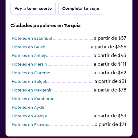
Voy a tener suerte
Completa tu viaje
Ciudades populares en Turquía
a partir de $57
Hoteles en Estambul
a partir de $556
Hoteles en Belek
a partir de $43
Hoteles en Antalya
a partir de $111
Hoteles en Mersin
a partir de $62
Hoteles en Göreme
a partir de $31
Hoteles en Selçuk
a partir de $78
Hoteles en Nevşehir
Hoteles en Karaburun
Hoteles en Ayder
a partir de $53
Hoteles en Alanya
a partir de $71
Hoteles en Esmirna
Hoteles en Samsun