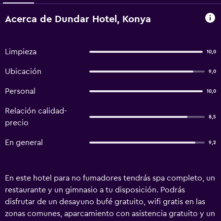
Acerca de Dundar Hotel, Konya
Limpieza
10,0
Ubicación
9,0
Personal
10,0
Relación calidad-
8,5
precio
En general
9,2
En este hotel para no fumadores tendrás spa completo, un
restaurante y un gimnasio a tu disposición. Podrás
disfrutar de un desayuno bufé gratuito, wifi gratis en las
zonas comunes, aparcamiento con asistencia gratuito y un