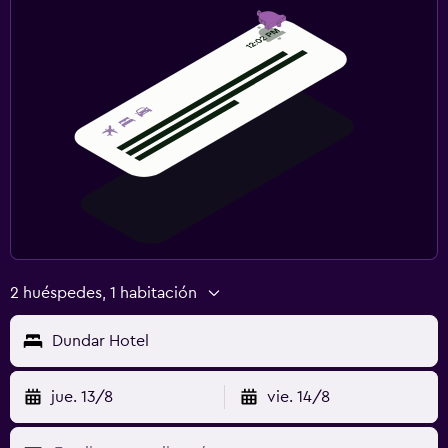
2 huéspedes, 1 habitación
Dundar Hotel
jue. 13/8
vie. 14/8