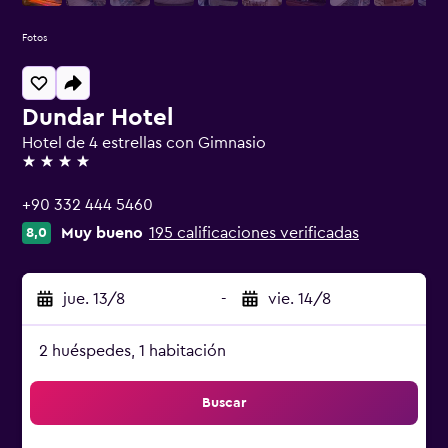
Fotos
Dundar Hotel
Hotel de 4 estrellas con Gimnasio
4 estrellas
+90 332 444 5460
Muy bueno
195 calificaciones verificadas
8,0
jue. 13/8
-
vie. 14/8
2 huéspedes, 1 habitación
Buscar