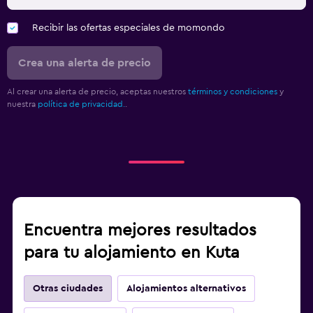
Recibir las ofertas especiales de momondo
Crea una alerta de precio
Al crear una alerta de precio, aceptas nuestros
términos y condiciones
y
nuestra
política de privacidad.
.
Encuentra mejores resultados
para tu alojamiento en Kuta
Otras ciudades
Alojamientos alternativos