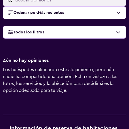
Ordenar por
:
Más recientes
Todos los filtros
Aún no hay opiniones
Los huéspedes calificaron este alojamiento, pero aún
nadie ha compartido una opinión. Echa un vistazo a las
fotos, los servicios y la ubicación para decidir si es la
opción adecuada para tu viaje.
Información de reserva de habitaciones