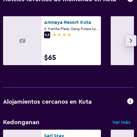
Amnaya Resort Kuta
Jl. Kartika Plaza, Gang Puspa Ayu No. 99, Kuta
4 estrellas
9,3
$65
Alojamientos cercanos en Kuta
Kedonganan
Ver más
Sari Stay