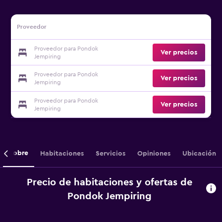
Proveedor
Proveedor para Pondok
Ver precios
Jempiring
Proveedor para Pondok
Ver precios
Jempiring
Proveedor para Pondok
Ver precios
Jempiring
Sobre
Habitaciones
Servicios
Opiniones
Ubicación
Precio de habitaciones y ofertas de
Pondok Jempiring