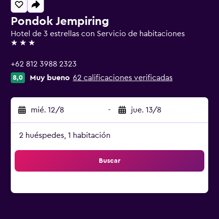
Pondok Jempiring
Hotel de 3 estrellas con Servicio de habitaciones
3 estrellas
+62 812 3988 2323
Muy bueno
62 calificaciones verificadas
8,0
mié. 12/8
-
jue. 13/8
2 huéspedes, 1 habitación
Buscar