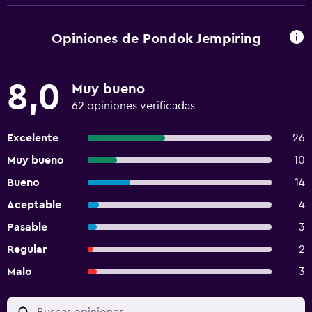
Opiniones de Pondok Jempiring
8,0
Muy bueno
62 opiniones verificadas
Excelente
26
Muy bueno
10
Bueno
14
Aceptable
4
Pasable
3
Regular
2
Malo
3