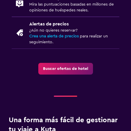
Mira las puntuaciones basadas en millones de
opiniones de huéspedes reales.
Alertas de precios
¿Aún no quieres reservar?
Crea una alerta de precios
para realizar un
seguimiento.
Buscar ofertas de hotel
Una forma más fácil de gestionar
tu viaje a Kuta