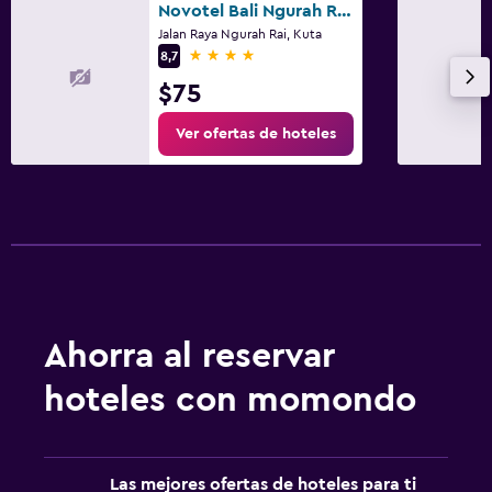
Novotel Bali Ngurah Rai Airport
Jalan Raya Ngurah Rai, Kuta
4 estrellas
8,7
$75
Ver ofertas de hoteles
Ahorra al reservar
hoteles con momondo
Las mejores ofertas de hoteles para ti