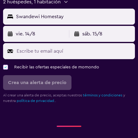
2 huéspedes, 1 habitación
Swandewi Homestay
vie. 14/8
sáb. 15/8
Recibir las ofertas especiales de momondo
Crea una alerta de precio
Al crear una alerta de precio, aceptas nuestros
términos y condiciones
y
nuestra
política de privacidad.
.