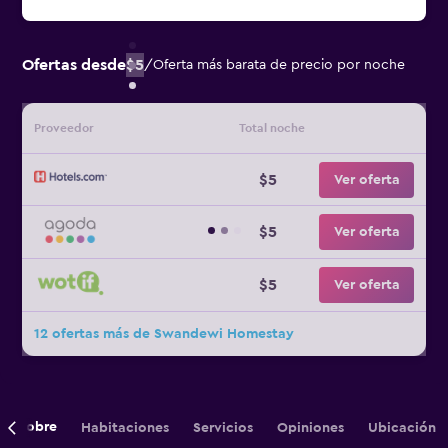
Ofertas desde
$5
/
Oferta más barata de precio por noche
Proveedor
Total noche
$5
Ver oferta
$5
Ver oferta
$5
Ver oferta
12 ofertas más de Swandewi Homestay
Sobre
Habitaciones
Servicios
Opiniones
Ubicación