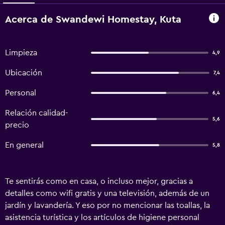
Acerca de Swandewi Homestay, Kuta
Limpieza
4,9
Ubicación
7,4
Personal
6,4
Relación calidad-
5,6
precio
En general
5,8
Te sentirás como en casa, o incluso mejor, gracias a
detalles como wifi gratis y una televisión, además de un
jardín y lavandería. Y eso por no mencionar las toallas, la
asistencia turística y los artículos de higiene personal