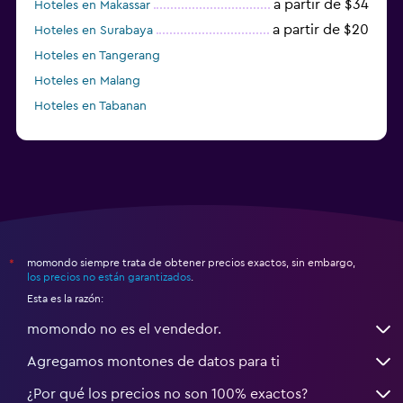
a partir de $34
Hoteles en Makassar
a partir de $20
Hoteles en Surabaya
Hoteles en Tangerang
Hoteles en Malang
Hoteles en Tabanan
momondo siempre trata de obtener precios exactos, sin embargo,
*
los precios no están garantizados
.
Esta es la razón:
momondo no es el vendedor.
Agregamos montones de datos para ti
¿Por qué los precios no son 100% exactos?