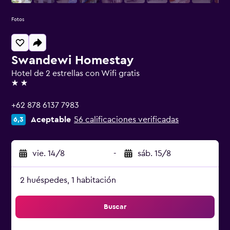
Fotos
Swandewi Homestay
Hotel de 2 estrellas con Wifi gratis
2 estrellas
+62 878 6137 7983
Aceptable
56 calificaciones verificadas
6,3
vie. 14/8
-
sáb. 15/8
2 huéspedes, 1 habitación
Buscar