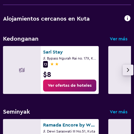
Alojamientos cercanos en Kuta
Kedonganan
Ver más
Sari Stay
Jl. Bypass Ngurah Rai no. 17X, Kuta
2 estrellas
7,1
$8
Ver ofertas de hoteles
Seminyak
Ver más
Ramada Encore by Wyndham Seminyak Bali
Jl. Dewi Saraswati III No.51, Kuta