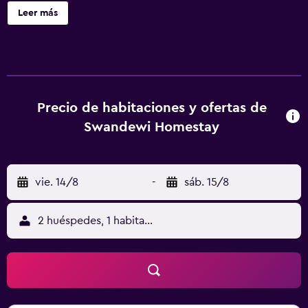
gratuitos.
Leer más
Precio de habitaciones y ofertas de
Swandewi Homestay
vie. 14/8
-
sáb. 15/8
2 huéspedes, 1 habitación