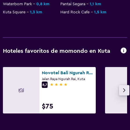
Waterbom Park
0,8 km
Pantai Segara
1,1 km
Kuta Square
1,3 km
Hard Rock Cafe
1,5 km
Hoteles favoritos de momondo en Kuta
Novotel Bali Ngurah Rai Airport
Jalan Raya Ngurah Rai, Kuta
4 estrellas
8,7
$75