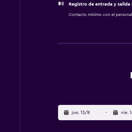
Registro de entrada y salida
Contacto mínimo con el personal 
jue. 13/8
-
vie. 