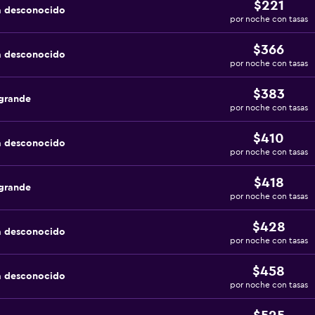
$221
a desconocido
por noche con tasas
$366
a desconocido
por noche con tasas
$383
agrande
por noche con tasas
$410
a desconocido
por noche con tasas
$418
agrande
por noche con tasas
$428
a desconocido
por noche con tasas
$458
a desconocido
por noche con tasas