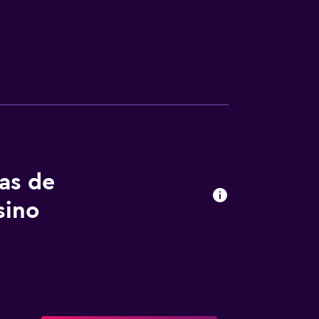
tas de
sino