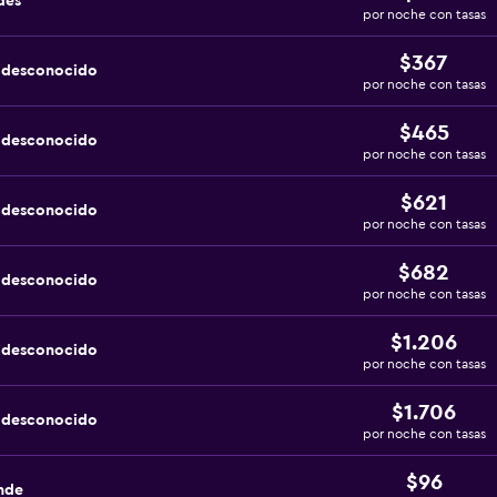
des
por noche con tasas
$367
a desconocido
por noche con tasas
$465
a desconocido
por noche con tasas
$621
a desconocido
por noche con tasas
$682
a desconocido
por noche con tasas
$1.206
a desconocido
por noche con tasas
$1.706
a desconocido
por noche con tasas
$96
nde