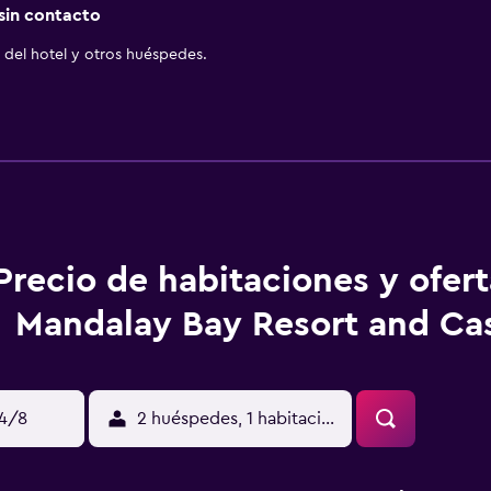
 sin contacto
del hotel y otros huéspedes.
Precio de habitaciones y ofer
Mandalay Bay Resort and Ca
14/8
2 huéspedes, 1 habitación