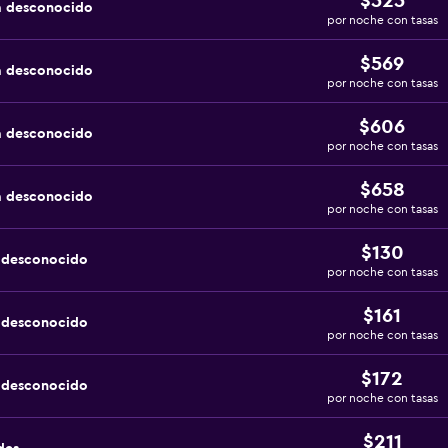
$525
a desconocido
por noche con tasas
$569
a desconocido
por noche con tasas
$606
a desconocido
por noche con tasas
$658
a desconocido
por noche con tasas
$130
a desconocido
por noche con tasas
$161
a desconocido
por noche con tasas
$172
a desconocido
por noche con tasas
$211