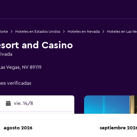
Norte
Hoteles en Estados Unidos
Hoteles en Nevada
Hoteles en Las Ve
sort and Casino
rivada
as Vegas, NV 89119
nes verificadas
vie. 14/8
agosto 2026
septiembre 202