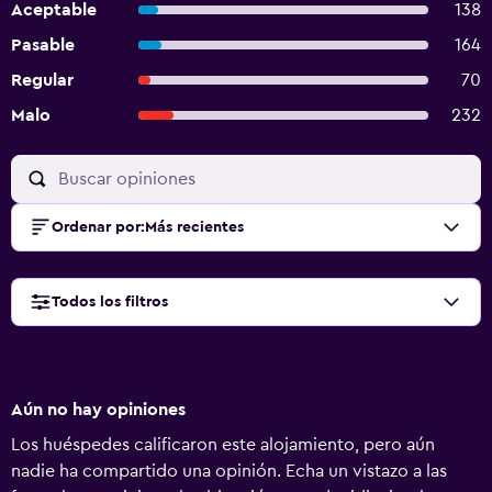
Aceptable
138
Pasable
164
Regular
70
Malo
232
Ordenar por
:
Más recientes
Todos los filtros
Aún no hay opiniones
Los huéspedes calificaron este alojamiento, pero aún
nadie ha compartido una opinión. Echa un vistazo a las