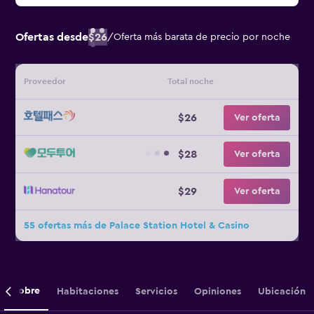
Ofertas desde
$26
/
Oferta más barata de precio por noche
Proveedor
Total noche
$26
Ver oferta
$28
Ver oferta
$29
Ver oferta
55 ofertas más de Palace Station Hotel & Casino
Sobre
Habitaciones
Servicios
Opiniones
Ubicación