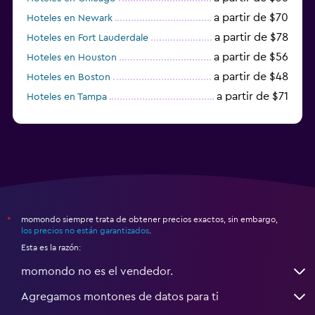
a partir de $70
Hoteles en Newark
a partir de $78
Hoteles en Fort Lauderdale
a partir de $56
Hoteles en Houston
a partir de $48
Hoteles en Boston
a partir de $71
Hoteles en Tampa
a partir de $111
Hoteles en Honolulu
momondo siempre trata de obtener precios exactos, sin embargo,
*
los precios no están garantizados
.
Esta es la razón:
momondo no es el vendedor.
Agregamos montones de datos para ti