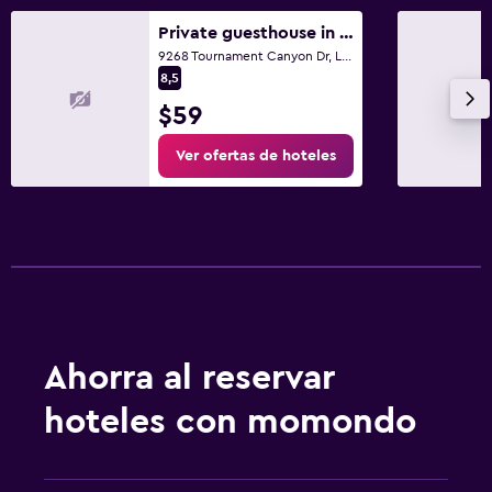
Private guesthouse in upscale community
9268 Tournament Canyon Dr, Las Vegas, NV
8,5
$59
Ver ofertas de hoteles
Ahorra al reservar
hoteles con momondo