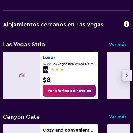
Alojamientos cercanos en Las Vegas
Las Vegas Strip
Ver más
Luxor
3900 Las Vegas Boulevard South, Las Vegas, NV
3 estrellas
7,3
$8
Ver ofertas de hoteles
Canyon Gate
Ver más
Cozy and convenient single bedroom, safe and close to everything