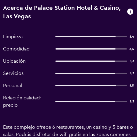
Acerca de Palace Station Hotel & Casino,
Las Vegas
Limpieza
8,4
Comodidad
8,4
Ubicación
8,3
Servicios
8,3
Personal
8,5
Relación calidad-
8,3
precio
Este complejo ofrece 6 restaurantes, un casino y 5 bares o
salas. Podrás disfrutar de wifi gratis en las zonas comunes