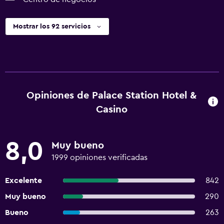
Mostrar los 92 servicios
Opiniones de Palace Station Hotel &
Casino
8,0
Muy bueno
1999 opiniones verificadas
Excelente
842
Muy bueno
290
Bueno
263