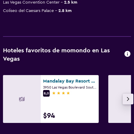
Las Vegas Convention Center
2.5 km
Coliseo del Caesars Palace
2.8 km
Hoteles favoritos de momondo en Las
Vegas
Mandalay Bay Resort and Casino
3950 Las Vegas Boulevard South, Las Vegas, NV
4 estrellas
8,0
$94