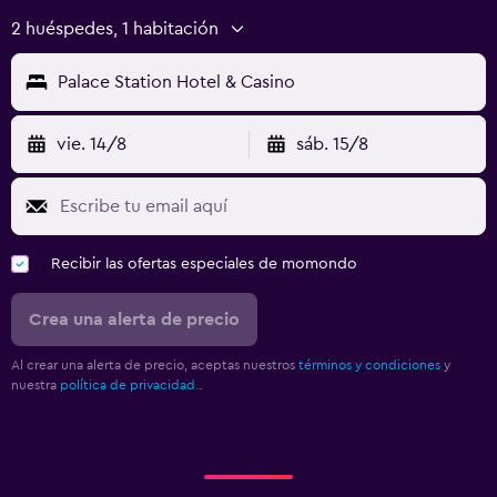
2 huéspedes, 1 habitación
Palace Station Hotel & Casino
vie. 14/8
sáb. 15/8
Recibir las ofertas especiales de momondo
Crea una alerta de precio
Al crear una alerta de precio, aceptas nuestros
términos y condiciones
y
nuestra
política de privacidad.
.