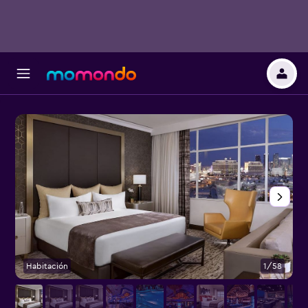
Habitación
1/58