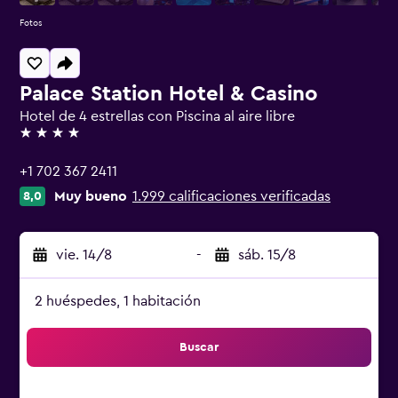
Fotos
Palace Station Hotel & Casino
Hotel de 4 estrellas con Piscina al aire libre
4 estrellas
+1 702 367 2411
Muy bueno
1.999 calificaciones verificadas
8,0
vie. 14/8
-
sáb. 15/8
2 huéspedes, 1 habitación
Buscar