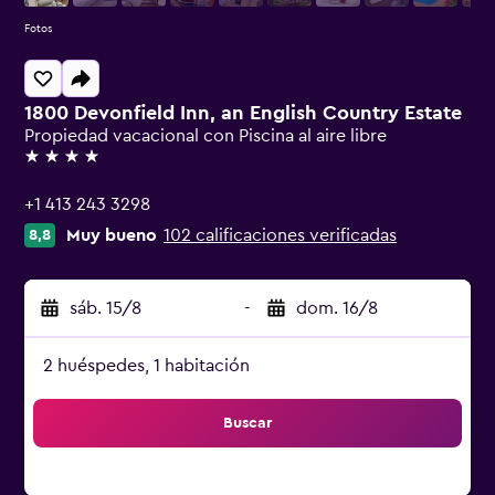
Fotos
1800 Devonfield Inn, an English Country Estate
Propiedad vacacional con Piscina al aire libre
4 estrellas
+1 413 243 3298
Muy bueno
102 calificaciones verificadas
8,8
sáb. 15/8
-
dom. 16/8
2 huéspedes, 1 habitación
Buscar