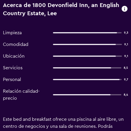
Acerca de 1800 Devonfield Inn, an English
Country Estate, Lee
Limpieza
9,3
Comodidad
9,1
Ubicación
9,1
Servicios
8,5
Personal
9,7
Relación calidad-
8,4
precio
Este bed and breakfast ofrece una piscina al aire libre, un
centro de negocios y una sala de reuniones. Podrás