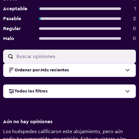
Aceptable
1
Pasable
2
Regular
0
Malo
0
Ordenar por
:
Más recientes
Todos los filtros
Aún no hay opiniones
Los huéspedes calificaron este alojamiento, pero aún