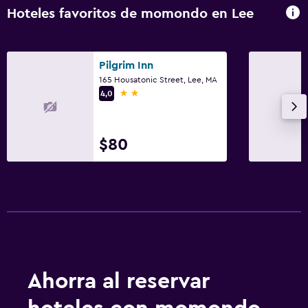
Hoteles favoritos de momondo en Lee
Pilgrim Inn
165 Housatonic Street, Lee, MA
2 estrellas
4,0
$80
Ahorra al reservar