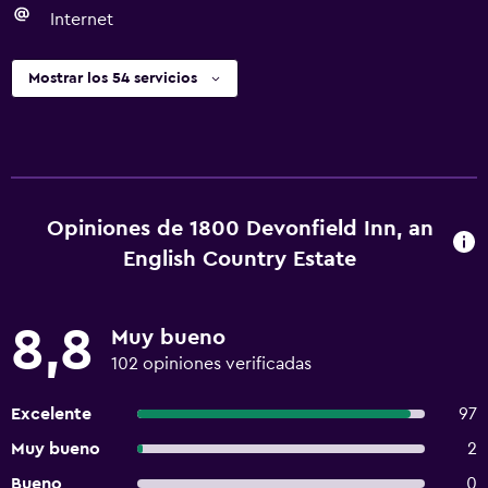
Internet
Mostrar los 54 servicios
Opiniones de 1800 Devonfield Inn, an
English Country Estate
8,8
Muy bueno
102 opiniones verificadas
Excelente
97
Muy bueno
2
Bueno
0