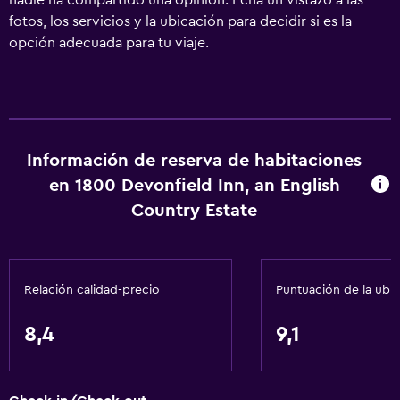
nadie ha compartido una opinión. Echa un vistazo a las
fotos, los servicios y la ubicación para decidir si es la
opción adecuada para tu viaje.
Información de reserva de habitaciones
en 1800 Devonfield Inn, an English
Country Estate
Relación calidad-precio
Puntuación de la ubi
8,4
9,1