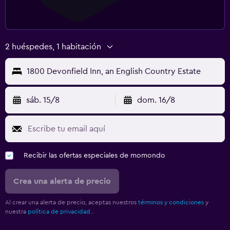
2 huéspedes, 1 habitación
1800 Devonfield Inn, an English Country Estate
sáb. 15/8
dom. 16/8
Recibir las ofertas especiales de momondo
Crea una alerta de precio
Al crear una alerta de precio, aceptas nuestros
términos y condiciones
y
nuestra
política de privacidad.
.