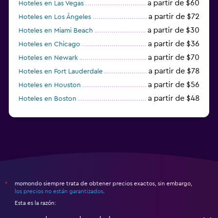
a partir de $60
Hoteles en Las Vegas
a partir de $72
Hoteles en Los Ángeles
a partir de $30
Hoteles en Miami Beach
a partir de $36
Hoteles en Chicago
a partir de $70
Hoteles en Newark
a partir de $78
Hoteles en Fort Lauderdale
a partir de $56
Hoteles en Houston
a partir de $48
Hoteles en Boston
a partir de $71
Hoteles en Tampa
momondo siempre trata de obtener precios exactos, sin embargo,
*
los precios no están garantizados
.
Esta es la razón: