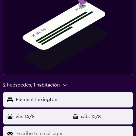
2 huéspedes, 1 habitación
Element Lexington
vie. 14/8
sáb. 15/8