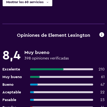
Mostrar los 60 servicios
Opiniones de Element Lexington
8,4
Muy bueno
398 opiniones verificadas
Excelente
210
Muy bueno
61
Bueno
47
Aceptable
22
Pasable
23