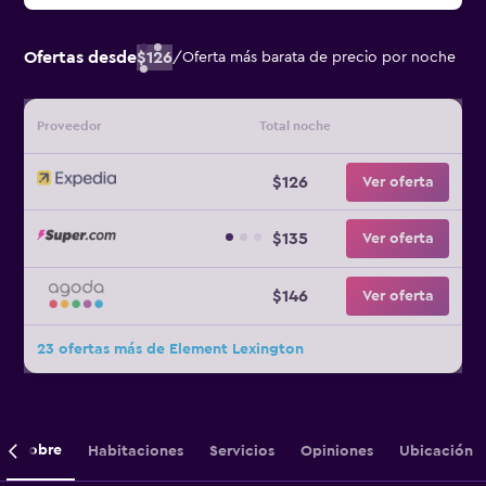
Ofertas desde
$126
/
Oferta más barata de precio por noche
Proveedor
Total noche
$126
Ver oferta
$135
Ver oferta
$146
Ver oferta
23 ofertas más de Element Lexington
Sobre
Habitaciones
Servicios
Opiniones
Ubicación