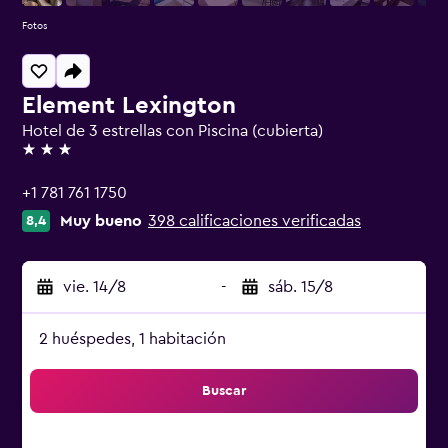
Fotos
Element Lexington
Hotel de 3 estrellas con Piscina (cubierta)
3 estrellas
+1 781 761 1750
Muy bueno
398 calificaciones verificadas
8,4
vie. 14/8
-
sáb. 15/8
2 huéspedes, 1 habitación
Buscar