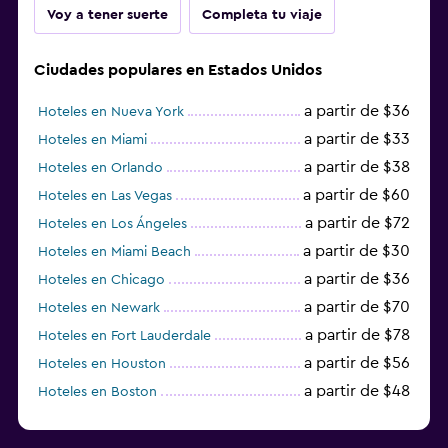
Voy a tener suerte
Completa tu viaje
Ciudades populares en Estados Unidos
a partir de $36
Hoteles en Nueva York
a partir de $33
Hoteles en Miami
a partir de $38
Hoteles en Orlando
a partir de $60
Hoteles en Las Vegas
a partir de $72
Hoteles en Los Ángeles
a partir de $30
Hoteles en Miami Beach
a partir de $36
Hoteles en Chicago
a partir de $70
Hoteles en Newark
a partir de $78
Hoteles en Fort Lauderdale
a partir de $56
Hoteles en Houston
a partir de $48
Hoteles en Boston
a partir de $71
Hoteles en Tampa