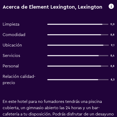
Acerca de Element Lexington, Lexington
Limpieza
9,0
Comodidad
8,8
Ubicación
9,1
Servicios
8,4
Personal
8,8
Relación calidad-
8,3
precio
En este hotel para no fumadores tendrás una piscina
cubierta, un gimnasio abierto las 24 horas y un bar-
cafetería a tu disposición. Podrás disfrutar de un desayuno