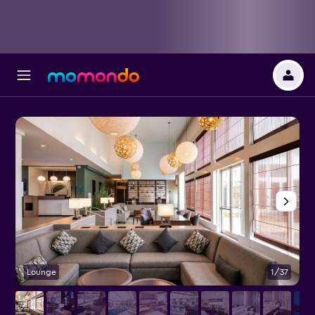
Lounge
1/37