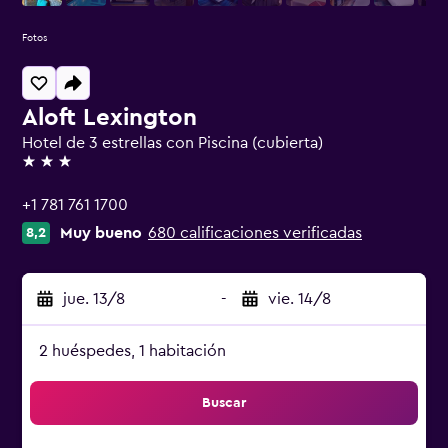
Fotos
Aloft Lexington
Hotel de 3 estrellas con Piscina (cubierta)
3 estrellas
+1 781 761 1700
Muy bueno
680 calificaciones verificadas
8,2
jue. 13/8
-
vie. 14/8
2 huéspedes, 1 habitación
Buscar