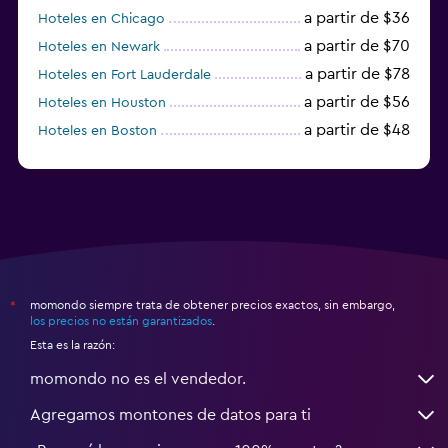
a partir de $36
Hoteles en Chicago
a partir de $70
Hoteles en Newark
a partir de $78
Hoteles en Fort Lauderdale
a partir de $56
Hoteles en Houston
a partir de $48
Hoteles en Boston
a partir de $71
Hoteles en Tampa
momondo siempre trata de obtener precios exactos, sin embargo,
*
los precios no están garantizados
.
Esta es la razón:
momondo no es el vendedor.
Agregamos montones de datos para ti