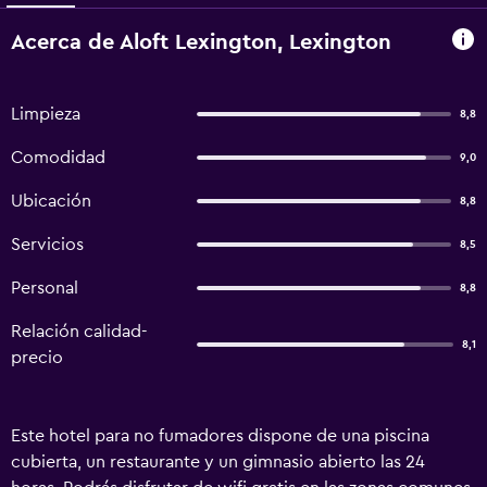
Acerca de Aloft Lexington, Lexington
Limpieza
8,8
Comodidad
9,0
Ubicación
8,8
Servicios
8,5
Personal
8,8
Relación calidad-
8,1
precio
Este hotel para no fumadores dispone de una piscina
cubierta, un restaurante y un gimnasio abierto las 24