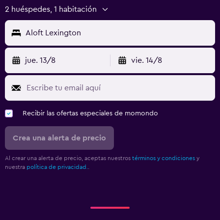
2 huéspedes, 1 habitación
Aloft Lexington
jue. 13/8
vie. 14/8
Recibir las ofertas especiales de momondo
Crea una alerta de precio
Al crear una alerta de precio, aceptas nuestros
términos y condiciones
y
nuestra
política de privacidad.
.