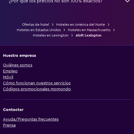
¿Por qué los precios no son 100% exactos?
Ofertas de hotel
Hoteles en América del Norte
Hoteles en Estados Unidos
Hoteles en Massachusetts
Hoteles en Lexington
Aloft Lexington
Nuestra empresa
Quiénes somos
Empleo
Móvil
Cómo funcionan nuestros servicios
Códigos promocionales momondo
Contactar
Ayuda/Preguntas frecuentes
Prensa