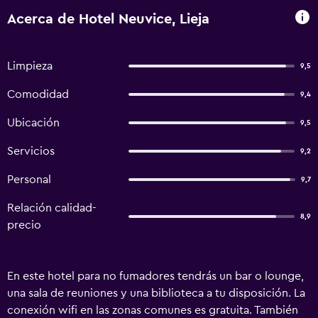
Acerca de Hotel Neuvice, Lieja
Limpieza
9,5
Comodidad
9,4
Ubicación
9,5
Servicios
9,2
Personal
9,7
Relación calidad-
8,9
precio
En este hotel para no fumadores tendrás un bar o lounge,
una sala de reuniones y una biblioteca a tu disposición. La
conexión wifi en las zonas comunes es gratuita. También