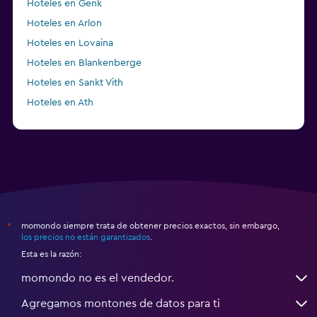
Hoteles en Genk
Hoteles en Arlon
Hoteles en Lovaina
Hoteles en Blankenberge
Hoteles en Sankt Vith
Hoteles en Ath
Hoteles en Rumst
momondo siempre trata de obtener precios exactos, sin embargo,
*
los precios no están garantizados
.
Esta es la razón:
momondo no es el vendedor.
Agregamos montones de datos para ti