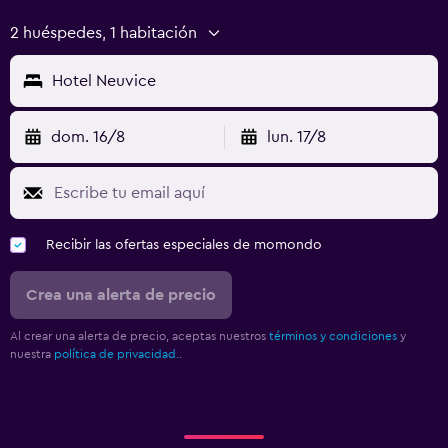
2 huéspedes, 1 habitación
Hotel Neuvice
dom. 16/8
lun. 17/8
Recibir las ofertas especiales de momondo
Crea una alerta de precio
Al crear una alerta de precio, aceptas nuestros
términos y condiciones
y
nuestra
política de privacidad.
.