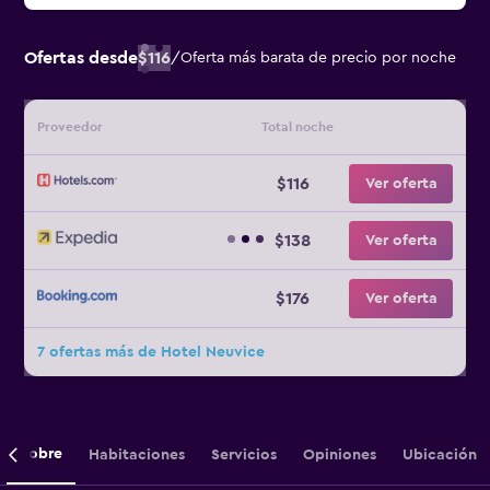
Ofertas desde
$116
/
Oferta más barata de precio por noche
Proveedor
Total noche
$116
Ver oferta
$138
Ver oferta
$176
Ver oferta
7 ofertas más de Hotel Neuvice
Sobre
Habitaciones
Servicios
Opiniones
Ubicación