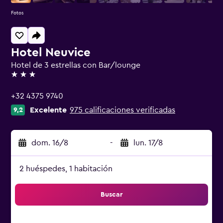
Fotos
Hotel Neuvice
Hotel de 3 estrellas con Bar/lounge
3 estrellas
+32 4375 9740
Excelente
975 calificaciones verificadas
9,2
dom. 16/8
-
lun. 17/8
2 huéspedes, 1 habitación
Buscar