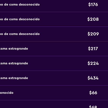
$176
ipo de cama desconocido
$208
ipo de cama desconocido
$209
ipo de cama desconocido
$217
 cama extragrande
$224
 cama extragrande
$434
 cama extragrande
$66
conocido
$68