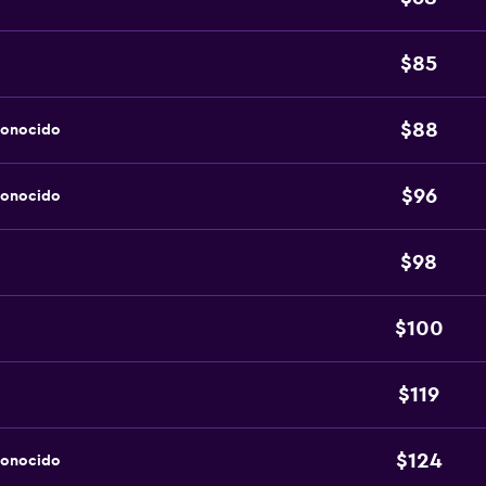
$85
$88
conocido
$96
conocido
$98
$100
$119
$124
conocido