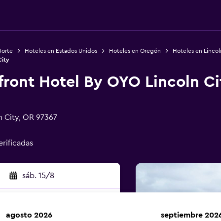
Norte
Hoteles en Estados Unidos
Hoteles en Oregón
Hoteles en Lincol
City
front Hotel By OYO Lincoln Ci
n City, OR 97367
erificadas
sáb. 15/8
agosto 2026
septiembre 202