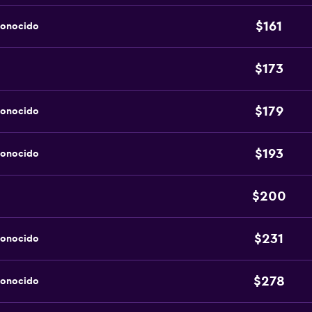
$161
conocido
$173
$179
conocido
$193
conocido
$200
$231
conocido
$278
conocido