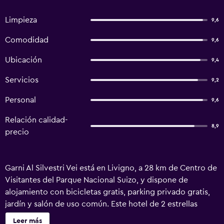
Limpieza
9,6
Comodidad
9,6
Ubicación
9,4
Servicios
9,2
Personal
9,6
Relación calidad-
8,9
precio
Garni Al Silvestri Vei está en Livigno, a 28 km de Centro de
Visitantes del Parque Nacional Suizo, y dispone de
alojamiento con bicicletas gratis, parking privado gratis,
jardín y salón de uso común. Este hotel de 2 estrellas
ofrece terraza y habitaciones con aire acondicionado, wifi
Leer más