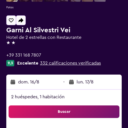
Fotos
Garni Al Silvestri Vei
Hotel de 2 estrellas con Restaurante
2 estrellas
+39 331 168 7807
Excelente
332 calificaciones verificadas
9,3
dom. 16/8
-
lun. 17/8
2 huéspedes, 1 habitación
Buscar