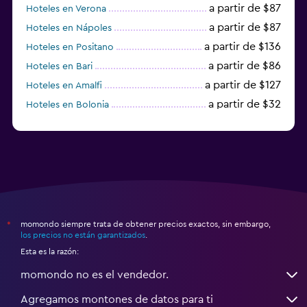
a partir de $87
Hoteles en Verona
a partir de $87
Hoteles en Nápoles
a partir de $136
Hoteles en Positano
a partir de $86
Hoteles en Bari
a partir de $127
Hoteles en Amalfi
a partir de $32
Hoteles en Bolonia
a partir de $83
Hoteles en Turín
momondo siempre trata de obtener precios exactos, sin embargo,
*
los precios no están garantizados
.
Esta es la razón:
momondo no es el vendedor.
Agregamos montones de datos para ti