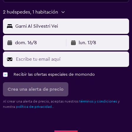
2 huéspedes, 1 habitación
Garni Al Silvestri Vei
dom. 16/8
lun. 17/8
Recibir las ofertas especiales de momondo
Crea una alerta de precio
Al crear una alerta de precio, aceptas nuestros
términos y condiciones
y
nuestra
política de privacidad.
.