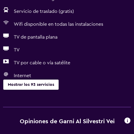
Servicio de traslado (gratis)
Wifi disponible en todas las instalaciones
TV de pantalla plana
TV
TV por cable o vía satélite
Internet
Mostrar los 93 servicios
General
Vista a una calle tranquila
Vista al río
Opiniones de Garni Al Silvestri Vei
Habitaciones familiares