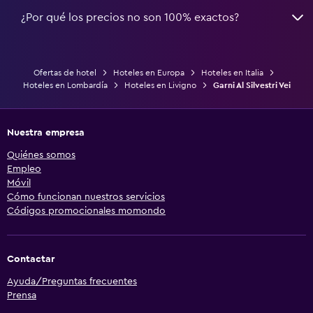
¿Por qué los precios no son 100% exactos?
Ofertas de hotel
Hoteles en Europa
Hoteles en Italia
Hoteles en Lombardía
Hoteles en Livigno
Garni Al Silvestri Vei
Nuestra empresa
Quiénes somos
Empleo
Móvil
Cómo funcionan nuestros servicios
Códigos promocionales momondo
Contactar
Ayuda/Preguntas frecuentes
Prensa