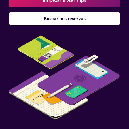
Empezar a usar Trips
Buscar mis reservas