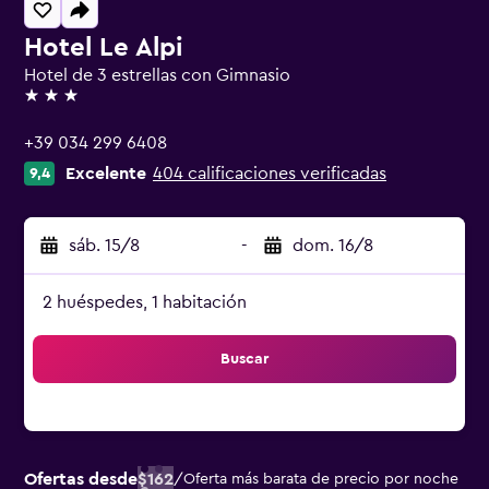
Hotel Le Alpi
Hotel de 3 estrellas con Gimnasio
3 estrellas
+39 034 299 6408
Excelente
404 calificaciones verificadas
9,4
sáb. 15/8
-
dom. 16/8
2 huéspedes, 1 habitación
Buscar
Ofertas desde
$162
/
Oferta más barata de precio por noche