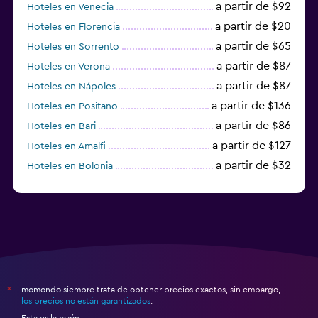
a partir de $92
Hoteles en Venecia
a partir de $20
Hoteles en Florencia
a partir de $65
Hoteles en Sorrento
a partir de $87
Hoteles en Verona
a partir de $87
Hoteles en Nápoles
a partir de $136
Hoteles en Positano
a partir de $86
Hoteles en Bari
a partir de $127
Hoteles en Amalfi
a partir de $32
Hoteles en Bolonia
a partir de $83
Hoteles en Turín
momondo siempre trata de obtener precios exactos, sin embargo,
*
los precios no están garantizados
.
Esta es la razón: