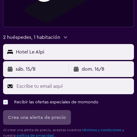
2 huéspedes, 1 habitación
Hotel Le Alpi
sáb. 15/8
dom. 16/8
Recibir las ofertas especiales de momondo
Crea una alerta de precio
Al crear una alerta de precio, aceptas nuestros
términos y condiciones
y
nuestra
política de privacidad.
.