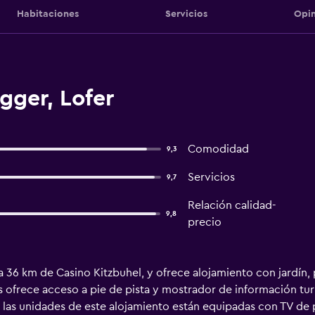
Habitaciones
Servicios
Opin
gger, Lofer
Comodidad
9,3
Servicios
9,7
Relación calidad-
9,8
precio
a 36 km de Casino Kitzbuhel, y ofrece alojamiento con jardín, p
as ofrece acceso a pie de pista y mostrador de información tur
 las unidades de este alojamiento están equipadas con TV de p