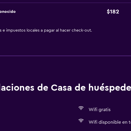
$182
conocido
as e impuestos locales a pagar al hacer check-out.
alaciones de Casa de huéspede
Wifi gratis
Wifi disponible en t