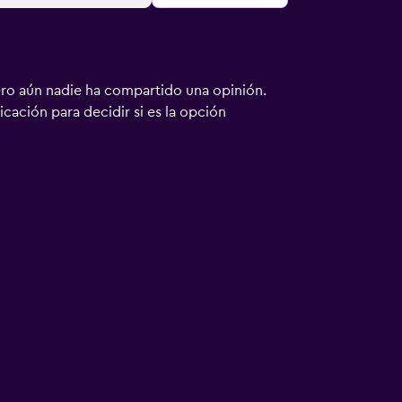
ero aún nadie ha compartido una opinión.
bicación para decidir si es la opción