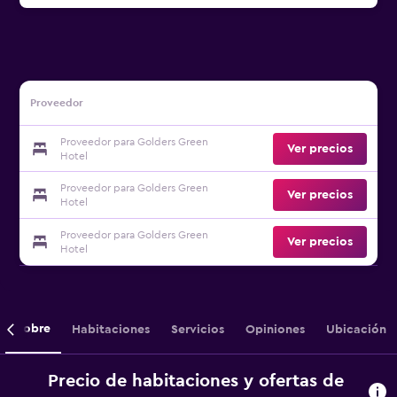
Proveedor
Proveedor para Golders Green
Ver precios
Hotel
Proveedor para Golders Green
Ver precios
Hotel
Proveedor para Golders Green
Ver precios
Hotel
Sobre
Habitaciones
Servicios
Opiniones
Ubicación
Precio de habitaciones y ofertas de