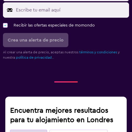
Recibir las ofertas especiales de momondo
Crea una alerta de precio
Al crear una alerta de precio, aceptas nuestros
términos y condiciones
y
nuestra
política de privacidad.
.
Encuentra mejores resultados
para tu alojamiento en Londres