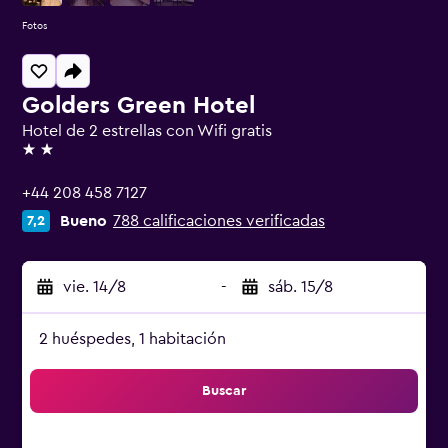
Fotos
Golders Green Hotel
Hotel de 2 estrellas con Wifi gratis
2 estrellas
+44 208 458 7127
Bueno
788 calificaciones verificadas
7,2
vie. 14/8
-
sáb. 15/8
2 huéspedes, 1 habitación
Buscar