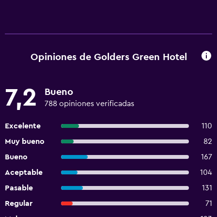
Opiniones de Golders Green Hotel
7,2
Bueno
788 opiniones verificadas
Excelente
110
Muy bueno
82
Bueno
167
Aceptable
104
Pasable
131
Regular
71