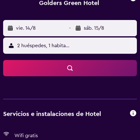
Golders Green Hotel
vie. 14/8
-
sáb. 15/8
2 huéspedes, 1 habitación
Servicios e instalaciones de Hotel
Wifi gratis