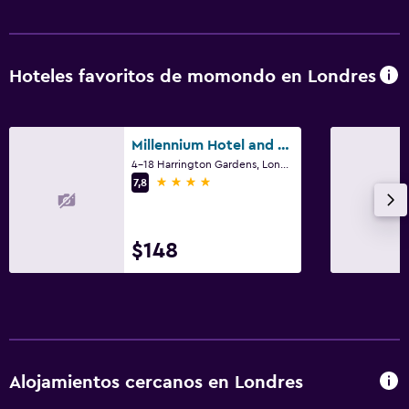
Hoteles favoritos de momondo en Londres
Millennium Hotel and Conference Centre Gloucester London
4-18 Harrington Gardens, Londres
4 estrellas
7,8
$148
Alojamientos cercanos en Londres