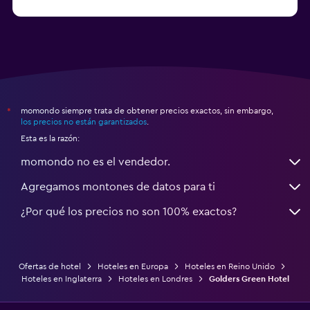
a partir de $69
Hoteles en Mánchester
momondo siempre trata de obtener precios exactos, sin embargo,
*
los precios no están garantizados
.
Esta es la razón:
momondo no es el vendedor.
Agregamos montones de datos para ti
¿Por qué los precios no son 100% exactos?
Ofertas de hotel
Hoteles en Europa
Hoteles en Reino Unido
Hoteles en Inglaterra
Hoteles en Londres
Golders Green Hotel