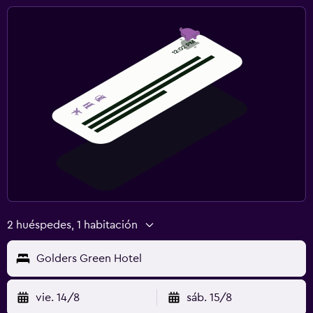
2 huéspedes, 1 habitación
Golders Green Hotel
vie. 14/8
sáb. 15/8