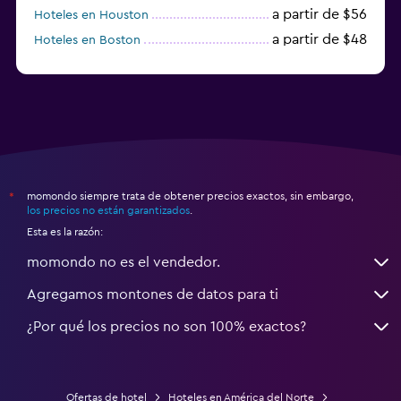
a partir de $56
Hoteles en Houston
a partir de $48
Hoteles en Boston
a partir de $71
Hoteles en Tampa
momondo siempre trata de obtener precios exactos, sin embargo,
*
los precios no están garantizados
.
Esta es la razón:
momondo no es el vendedor.
Agregamos montones de datos para ti
¿Por qué los precios no son 100% exactos?
Ofertas de hotel
Hoteles en América del Norte