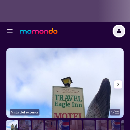
Vista del exterior
1/22
V