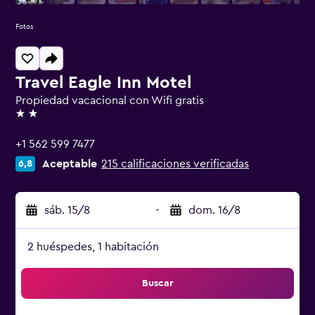
Fotos
Travel Eagle Inn Motel
Propiedad vacacional con Wifi gratis
2 estrellas
+1 562 599 7477
Aceptable
215 calificaciones verificadas
6,8
sáb. 15/8
-
dom. 16/8
2 huéspedes, 1 habitación
Buscar