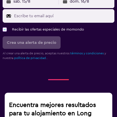
sáb. 15/8
dom. 16/8
Recibir las ofertas especiales de momondo
Crea una alerta de precio
Al crear una alerta de precio, aceptas nuestros
términos y condiciones
y
nuestra
política de privacidad.
.
Encuentra mejores resultados
para tu alojamiento en Long