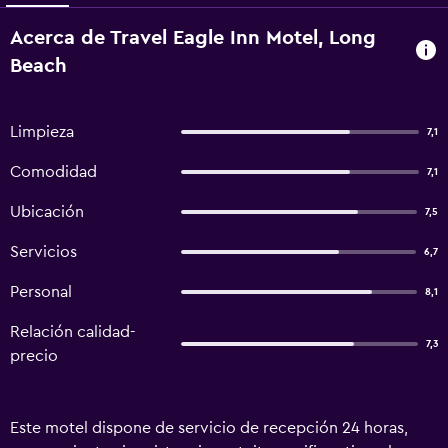
Acerca de Travel Eagle Inn Motel, Long
Beach
Limpieza
7,1
Comodidad
7,1
Ubicación
7,5
Servicios
6,7
Personal
8,1
Relación calidad-
7,3
precio
Este motel dispone de servicio de recepción 24 horas,