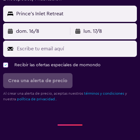
Prince's Inlet Retreat
dom. 16/8
lun. 17/8
Recibir las ofertas especiales de momondo
Crea una alerta de precio
Al crear una alerta de precio, aceptas nuestros
términos y condiciones
y
nuestra
política de privacidad.
.