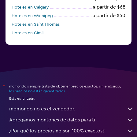
a partir de $68
Hoteles en Calgary
a partir de $50
Hoteles en Winnipeg
Hoteles en Saint Thomas
Hoteles en Gimli
a partir de $23
Hoteles en Mississauga
momondo siempre trata de obtener precios exactos, sin embargo,
*
los precios no están garantizados
.
Esta es la razón:
momondo no es el vendedor.
Agregamos montones de datos para ti
¿Por qué los precios no son 100% exactos?