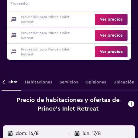
Proveedor
Proveedor para Prince's Inlet
Ver precios
Retreat
Proveedor para Prince's Inlet
Ver precios
Retreat
Proveedor para Prince's Inlet
Ver precios
Retreat
Sobre
Habitaciones
Servicios
Opiniones
Ubicación
Precio de habitaciones y ofertas de
Prince's Inlet Retreat
dom. 16/8
-
lun. 17/8