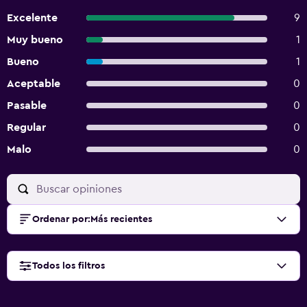
Excelente
9
Muy bueno
1
Bueno
1
Aceptable
0
Pasable
0
Regular
0
Malo
0
Ordenar por
:
Más recientes
Todos los filtros