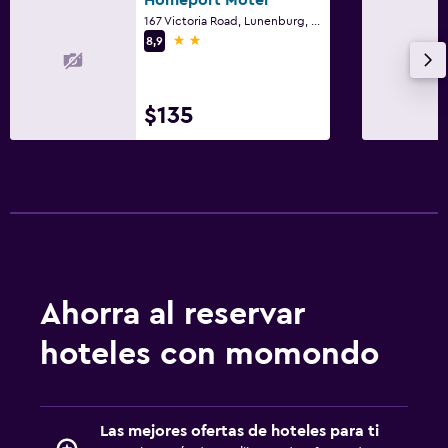
167 Victoria Road, Lunenburg, NS
2 estrellas
8,9
$135
Ahorra al reservar
hoteles con momondo
Las mejores ofertas de hoteles para ti