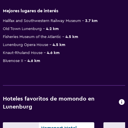
Mejores lugares de interés
Halifax and Southwestern Railway Museum
3.7 km
Old Town Lunenburg
4.2 km
Fisheries Museum of the Atlantic
4.5 km
Lunenburg Opera House
4.5 km
Knaut-Rhuland House
4.6 km
Bluenose II
4.6 km
Hoteles favoritos de momondo en
Lunenburg
Homeport Motel