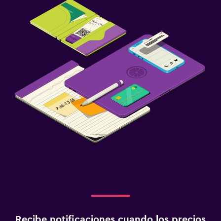
Recibe notificaciones cuando los precios