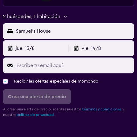
2 huéspedes, 1 habitación
Samuel's House
jue. 13/8
vie. 14/8
Recibir las ofertas especiales de momondo
Crea una alerta de precio
Al crear una alerta de precio, aceptas nuestros
términos y condiciones
y
nuestra
política de privacidad.
.