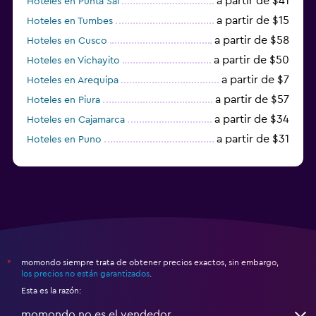
a partir de $41
Hoteles en Punta Sal
a partir de $15
Hoteles en Tumbes
a partir de $58
Hoteles en Cusco
a partir de $50
Hoteles en Vichayito
a partir de $7
Hoteles en Arequipa
a partir de $57
Hoteles en Piura
a partir de $34
Hoteles en Cajamarca
a partir de $31
Hoteles en Puno
a partir de $85
Hoteles en Mollendo
momondo siempre trata de obtener precios exactos, sin embargo,
*
los precios no están garantizados
.
Esta es la razón:
momondo no es el vendedor.