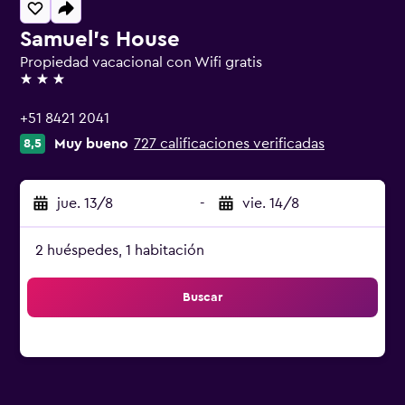
Samuel's House
Propiedad vacacional con Wifi gratis
3 estrellas
+51 8421 2041
Muy bueno
727 calificaciones verificadas
8,5
jue. 13/8
-
vie. 14/8
2 huéspedes, 1 habitación
Buscar