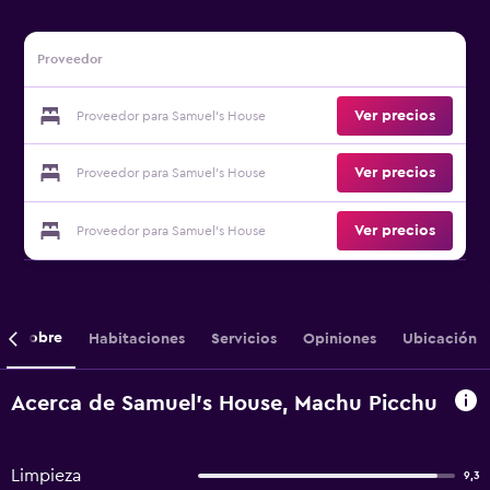
Proveedor
Ver precios
Proveedor para Samuel's House
Ver precios
Proveedor para Samuel's House
Ver precios
Proveedor para Samuel's House
Sobre
Habitaciones
Servicios
Opiniones
Ubicación
Acerca de Samuel's House, Machu Picchu
Limpieza
9,3