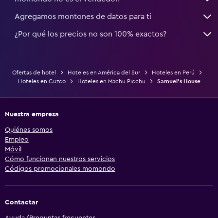
Agregamos montones de datos para ti
¿Por qué los precios no son 100% exactos?
Ofertas de hotel
Hoteles en América del Sur
Hoteles en Perú
Hoteles en Cuzco
Hoteles en Machu Picchu
Samuel's House
Nuestra empresa
Quiénes somos
Empleo
Móvil
Cómo funcionan nuestros servicios
Códigos promocionales momondo
Contactar
Ayuda/Preguntas frecuentes