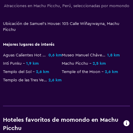
Atracciones en Machu Picchu, Perú, seleccionadas por momondo
Ubicación de Samuel's House: 105 Calle Wiñaywayna, Machu
Picchu
Mejores lugares de interés
Aguas Calientes Hot Springs
0,6 km
Museo Manuel Chávez Ballon
1,8 km
Inti Punku
1,9 km
Machu Picchu
2,5 km
Templo del Sol
2,6 km
Temple of the Moon
2,6 km
Templo de las Tres Ventanas
2,6 km
Hoteles favoritos de momondo en Machu
Picchu