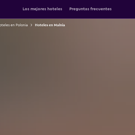
Los mejores hoteles
Preguntas frecuentes
teles en Polonia
Hoteles en Malnia