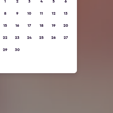
1
2
3
4
5
6
8
9
10
11
12
13
15
16
17
18
19
20
22
23
24
25
26
27
29
30