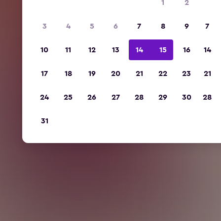
1
2
3
4
5
6
7
8
9
7
10
11
12
13
14
15
16
14
17
18
19
20
21
22
23
21
24
25
26
27
28
29
30
28
31