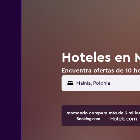
Hoteles en M
Encuentra ofertas de 10 ho
Malnia, Polonia
momondo compara más de 3 millone