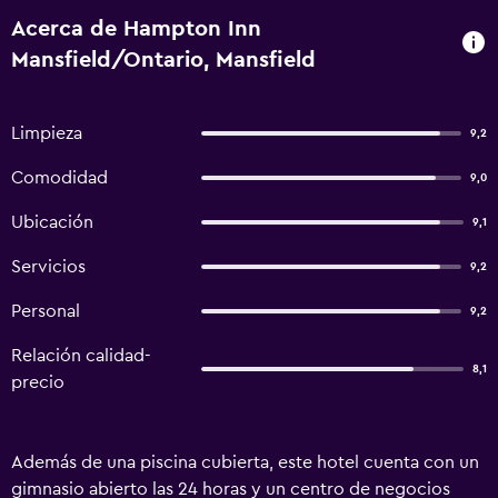
Acerca de Hampton Inn
Mansfield/Ontario, Mansfield
Limpieza
9,2
Comodidad
9,0
Ubicación
9,1
Servicios
9,2
Personal
9,2
Relación calidad-
8,1
precio
Además de una piscina cubierta, este hotel cuenta con un
gimnasio abierto las 24 horas y un centro de negocios