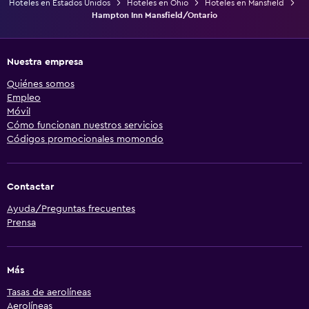
Hoteles en Estados Unidos
Hoteles en Ohio
Hoteles en Mansfield
Hampton Inn Mansfield/Ontario
Nuestra empresa
Quiénes somos
Empleo
Móvil
Cómo funcionan nuestros servicios
Códigos promocionales momondo
Contactar
Ayuda/Preguntas frecuentes
Prensa
Más
Tasas de aerolíneas
Aerolíneas