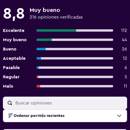
8,8
Muy bueno
216 opiniones verificadas
Excelente
112
Muy bueno
44
Bueno
26
Aceptable
12
Pasable
6
Regular
5
Malo
11
Ordenar por
:
Más recientes