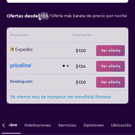
Ofertas desde
$120
/
Oferta más barata de precio por noche
Proveedor
Total noche
$120
Ver oferta
$124
Ver oferta
$130
Ver oferta
20 ofertas más de Hampton Inn Mansfield/Ontario
Sobre
Habitaciones
Servicios
Opiniones
Ubicación