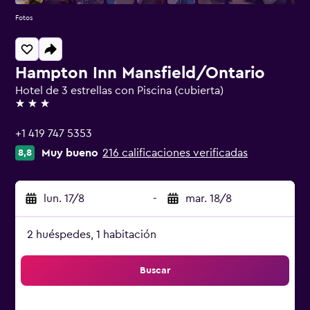
Fotos
Hampton Inn Mansfield/Ontario
Hotel de 3 estrellas con Piscina (cubierta)
3 estrellas
+1 419 747 5353
Muy bueno
216 calificaciones verificadas
8,8
lun. 17/8
-
mar. 18/8
2 huéspedes, 1 habitación
Buscar