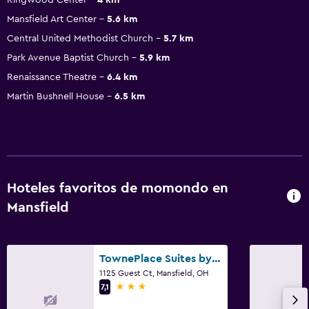
Mansfield Art Center
5.6 km
Central United Methodist Church
5.7 km
Park Avenue Baptist Church
5.9 km
Renaissance Theatre
6.4 km
Martin Bushnell House
6.5 km
Hoteles favoritos de momondo en
Mansfield
TownePlace Suites by Marriott Mansfield Ontario
1125 Guest Ct, Mansfield, OH
3 estrellas
7,1