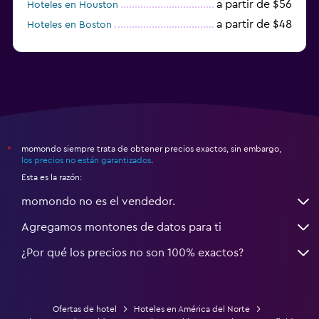
a partir de $56
Hoteles en Houston
a partir de $48
Hoteles en Boston
a partir de $71
Hoteles en Tampa
momondo siempre trata de obtener precios exactos, sin embargo,
*
los precios no están garantizados
.
Esta es la razón:
momondo no es el vendedor.
Agregamos montones de datos para ti
¿Por qué los precios no son 100% exactos?
Ofertas de hotel
Hoteles en América del Norte