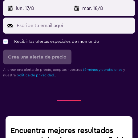
lun. 17/8
mar. 18/8
Recibir las ofertas especiales de momondo
Crea una alerta de precio
Al crear una alerta de precio, aceptas nuestros
términos y condiciones
y
nuestra
política de privacidad.
.
Encuentra mejores resultados