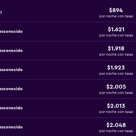
$894
l
por noche con tasas
$1.621
desconocido
por noche con tasas
$1.918
desconocido
por noche con tasas
$1.923
desconocido
por noche con tasas
$2.005
desconocido
por noche con tasas
$2.013
desconocido
por noche con tasas
$2.048
desconocido
por noche con tasas