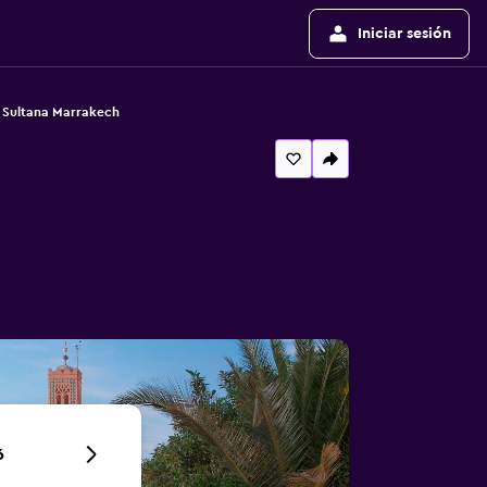
Iniciar sesión
 Sultana Marrakech
6