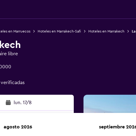
eles en Marruecos
Hoteles en Marrakech-Safi
Hoteles en Marrakech
La
akech
ire libre
40000
 verificadas
lun. 17/8
agosto 2026
septiembre 202