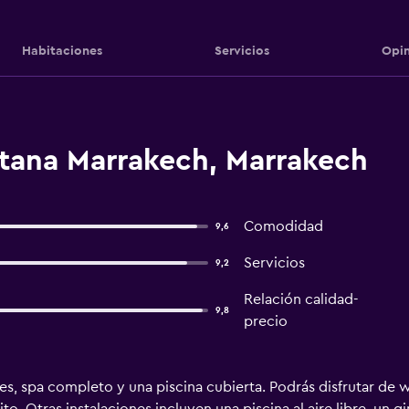
Habitaciones
Servicios
Opin
ltana Marrakech, Marrakech
Comodidad
9,6
Servicios
9,2
Relación calidad-
9,8
precio
es, spa completo y una piscina cubierta. Podrás disfrutar de w