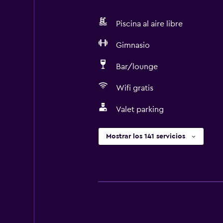
Piscina al aire libre
Gimnasio
Bar/lounge
Wifi gratis
Valet parking
Mostrar los 141 servicios