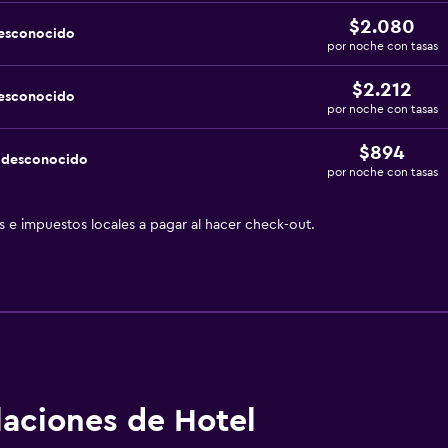
$2.080
desconocido
por noche con tasas
$2.212
desconocido
por noche con tasas
$894
a desconocido
por noche con tasas
as e impuestos locales a pagar al hacer check-out.
alaciones de Hotel