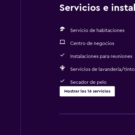
Servicios e inst
Servicio de habitaciones
Centro de negocios
Instalaciones para reuniones
Servicios de lavandería/tinto
Secador de pelo
Mostrar los 16 servicios
Servicios y facilidades
Servicio de habitaciones
Centro de negocios
Instalaciones para reuniones