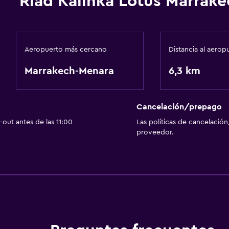
Riad Kalinka Lotus Marrake
Aeropuerto más cercano
Distancia al aerop
Marrakech-Menara
6,3 km
Cancelación/prepago
out antes de las 11:00
Las políticas de cancelación
proveedor.