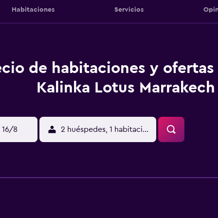
Habitaciones
Servicios
Opin
ecio de habitaciones y ofertas
Kalinka Lotus Marrakech
 16/8
2 huéspedes, 1 habitación