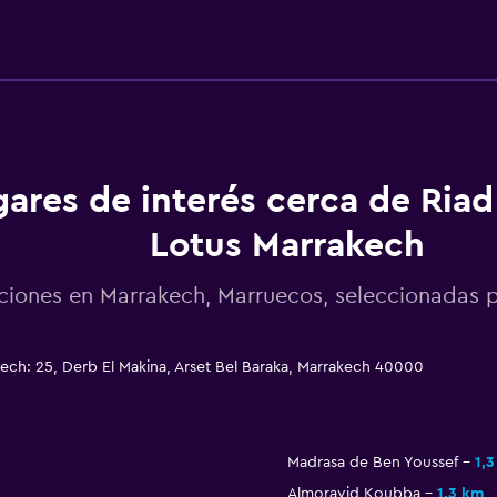
ares de interés cerca de Riad
Lotus Marrakech
ciones en Marrakech, Marruecos, seleccionada
ech: 25, Derb El Makina, Arset Bel Baraka, Marrakech 40000
Madrasa de Ben Youssef
1,
Almoravid Koubba
1,3 km