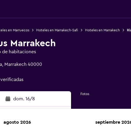
eles en Marruecos
Hoteles en Marrakech-Safi
Hoteles en Marrakech
Ri
tus Marrakech
o de habitaciones
aka, Marrakech 40000
 verificadas
Fotos
dom. 16/8
agosto 2026
septiembre 202