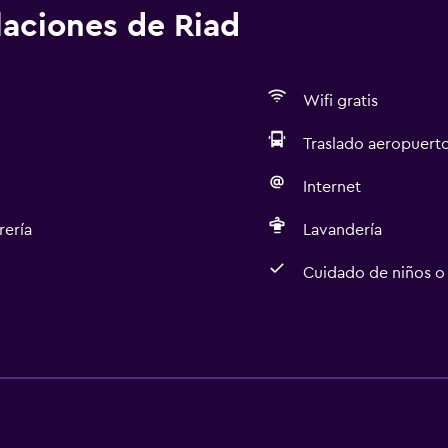
alaciones de Riad
Wifi gratis
Traslado aeropuert
Internet
rería
Lavandería
Cuidado de niños o
Servicios básicos
Wifi gratis
Internet
Aire acondicionado