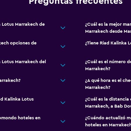
Preguntas frecuentes
ka Lotus Marrakech de
¿Cuál es la mejor man
Marrakech desde Ma
kech opciones de
¿Tiene Riad Kalinka 
a Lotus Marrakech del
¿Cuál es el número d
Marrakech?
Marrakech?
¿A qué hora es el che
Marrakech?
ad Kalinka Lotus
¿Cuál es la distancia
Marrakech, a Bab Do
omondo hoteles en
¿Cuándo actualizó m
hoteles en Marrakec