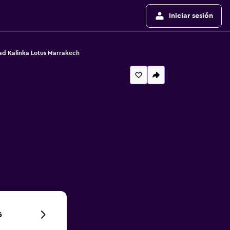
Iniciar sesión
ad Kalinka Lotus Marrakech
6