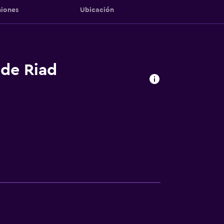
iones
Ubicación
 de Riad