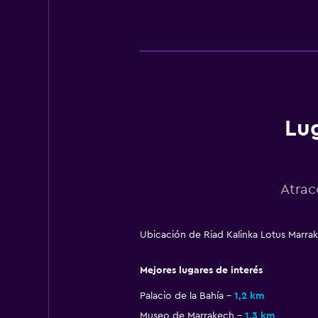
Lug
Atrac
Ubicación de Riad Kalinka Lotus Marrak
Mejores lugares de interés
Palacio de la Bahía
1,2 km
Museo de Marrakech
1,3 km