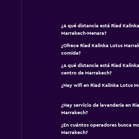
¿A qué distancia está Riad Kalin
Marrakech-Menara?
¿Ofrece Riad Kalinka Lotus Marra
comida?
¿A qué distancia está Riad Kalink
centro de Marrakech?
¿Hay wifi en Riad Kalinka Lotus 
¿Hay servicio de lavandería en Ri
Marrakech?
¿En cuántos operadores busca m
Marrakech?