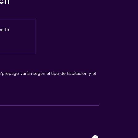
ch
uerto
/prepago varían según el tipo de habitación y el