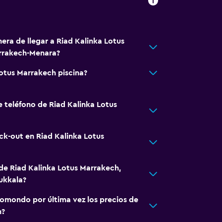
era de llegar a Riad Kalinka Lotus
rrakech-Menara?
Lotus Marrakech piscina?
e teléfono de Riad Kalinka Lotus
ck-out en Riad Kalinka Lotus
 de Riad Kalinka Lotus Marrakech,
ukkala?
omondo por última vez los precios de
h?