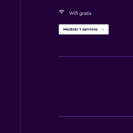
Wifi gratis
Mostrar 1 servicio