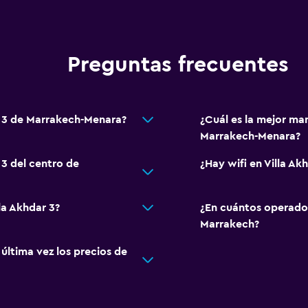
Preguntas frecuentes
ar 3 de Marrakech-Menara?
¿Cuál es la mejor man
Marrakech-Menara?
 3 del centro de
¿Hay wifi en Villa Ak
la Akhdar 3?
¿En cuántos operado
Marrakech?
ltima vez los precios de