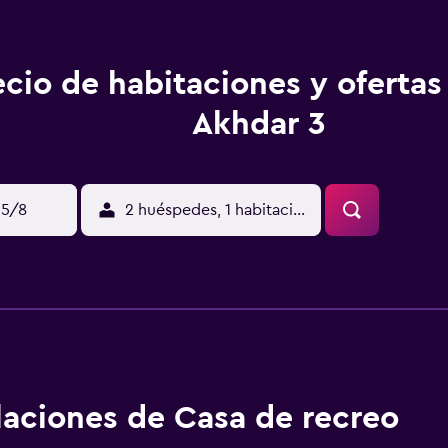
ecio de habitaciones y ofertas 
Akhdar 3
15/8
2 huéspedes, 1 habitación
alaciones de Casa de recreo