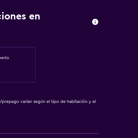
ciones en
uerto
/prepago varían según el tipo de habitación y el