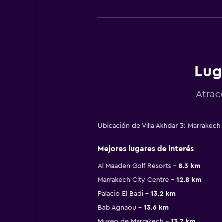
Lug
Atrac
Ubicación de Villa Akhdar 3: Marrakec
Mejores lugares de interés
Al Maaden Golf Resorts
8.3 km
Marrakech City Centre
12.8 km
Palacio El Badi
13.2 km
Bab Agnaou
13.6 km
Museo de Marrakech
13.7 km