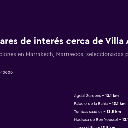
ares de interés cerca de Villa
ciones en Marrakech, Marruecos, seleccionada
h 40000
Agdal Gardens
12.1 km
Palacio de la Bahía
13.1 km
Tumbas saadíes
13.5 km
Madrasa de Ben Youssef
13
Jamaa el Fna
13.8 km