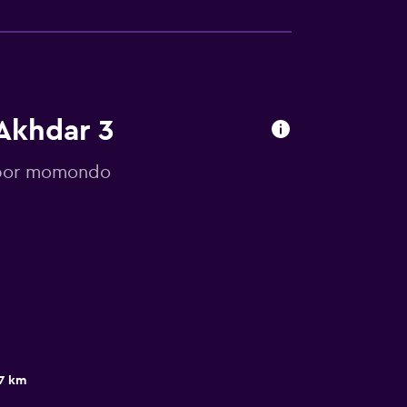
 Akhdar 3
s por momondo
.7 km