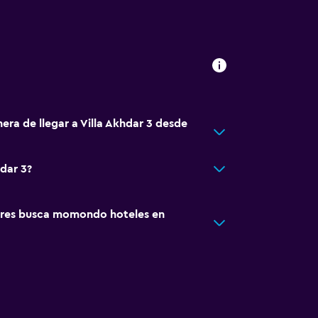
era de llegar a Villa Akhdar 3 desde
hdar 3?
res busca momondo hoteles en