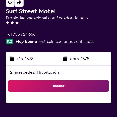
Surf Street Motel
Propiedad vacacional con Secador de pelo
3 estrellas
+61 755 727 666
Muy bueno
343 calificaciones verificadas
8,2
sáb. 15/8
-
dom. 16/8
2 huéspedes, 1 habitación
Buscar