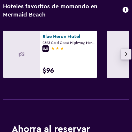
Hoteles favoritos de momondo en
Mermaid Beach
Blue Heron Motel
2323 Gold Coast Highway, Mermaid Beach, QLD
3 estrellas
8,8
$96
Ahorra al reservar