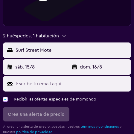
2 huéspedes, 1 habitación
Surf Street Motel
sáb. 15/8
dom. 16/8
Recibir las ofertas especiales de momondo
Crea una alerta de precio
Al crear una alerta de precio, aceptas nuestros
términos y condiciones
y
nuestra
política de privacidad.
.