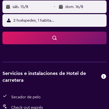
sáb. 15/8
-
dom. 16/8
2 huéspedes, 1 habitación
Servicios e instalaciones de Hotel de
carretera
Secador de pelo
Check-out exprés