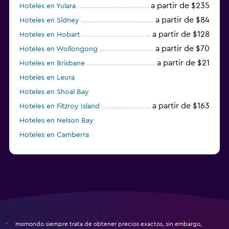
a partir de $235
Hoteles en Yulara
a partir de $84
Hoteles en Sídney
a partir de $128
Hoteles en Hobart
a partir de $70
Hoteles en Wollongong
a partir de $21
Hoteles en Brisbane
Hoteles en Leura
Hoteles en Shoal Bay
a partir de $163
Hoteles en Fitzroy Island
Hoteles en Nelson Bay
Hoteles en Camberra
a partir de $20
Hoteles en Perth
momondo siempre trata de obtener precios exactos, sin embargo,
*