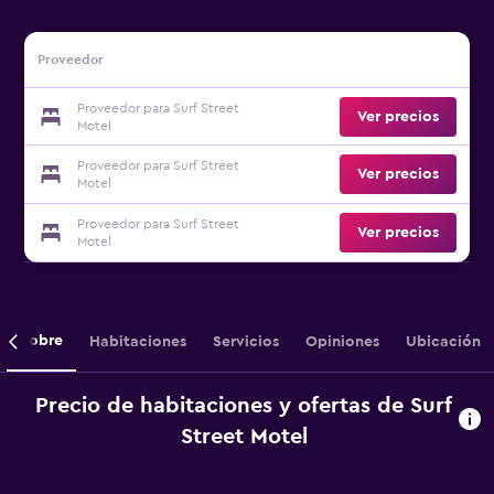
Proveedor
Proveedor para Surf Street
Ver precios
Motel
Proveedor para Surf Street
Ver precios
Motel
Proveedor para Surf Street
Ver precios
Motel
Sobre
Habitaciones
Servicios
Opiniones
Ubicación
Precio de habitaciones y ofertas de Surf
Street Motel