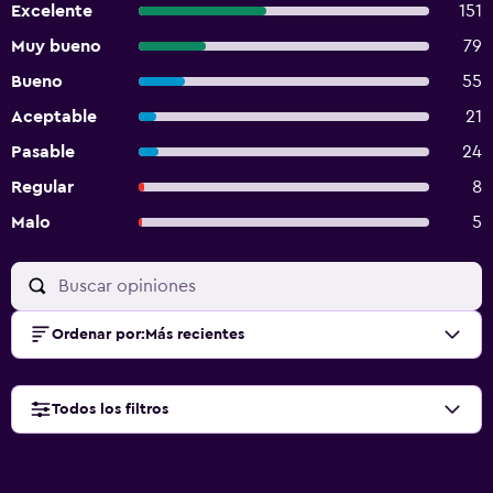
Excelente
151
Muy bueno
79
Bueno
55
Aceptable
21
Pasable
24
Regular
8
Malo
5
Ordenar por
:
Más recientes
Todos los filtros