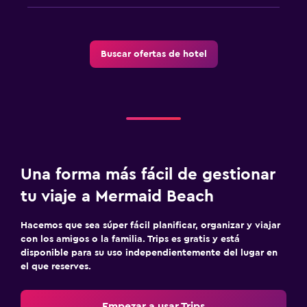
Buscar ofertas de hotel
Una forma más fácil de gestionar
tu viaje a Mermaid Beach
Hacemos que sea súper fácil planificar, organizar y viajar
con los amigos o la familia. Trips es gratis y está
disponible para su uso independientemente del lugar en
el que reserves.
Empezar a usar Trips