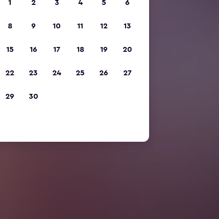
1
2
3
4
5
6
8
9
10
11
12
13
15
16
17
18
19
20
22
23
24
25
26
27
29
30