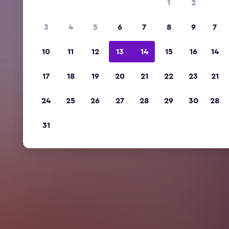
1
2
3
4
5
6
7
8
9
7
10
11
12
13
14
15
16
14
17
18
19
20
21
22
23
21
24
25
26
27
28
29
30
28
31