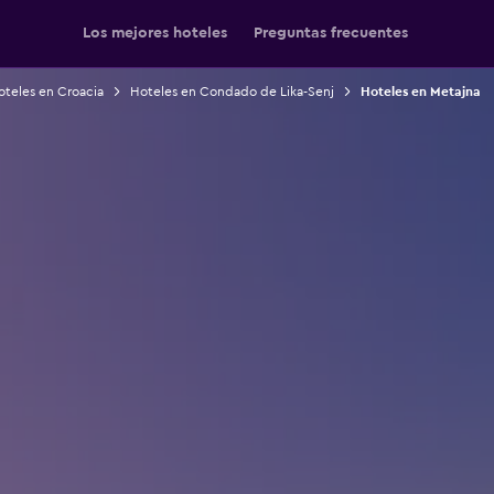
Los mejores hoteles
Preguntas frecuentes
oteles en Croacia
Hoteles en Condado de Lika-Senj
Hoteles en Metajna