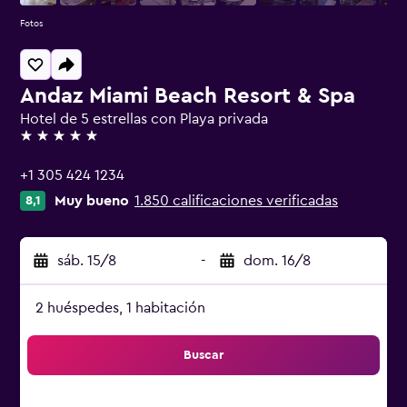
Fotos
Andaz Miami Beach Resort & Spa
Hotel de 5 estrellas con Playa privada
5 estrellas
+1 305 424 1234
Muy bueno
1.850 calificaciones verificadas
8,1
sáb. 15/8
-
dom. 16/8
2 huéspedes, 1 habitación
Buscar