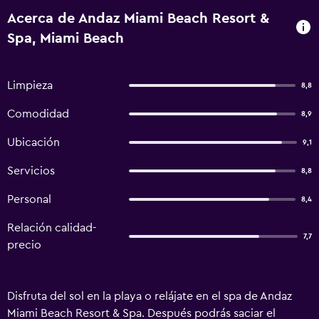
Acerca de Andaz Miami Beach Resort &
Spa, Miami Beach
Limpieza
8,8
Comodidad
8,9
Ubicación
9,1
Servicios
8,8
Personal
8,4
Relación calidad-
7,7
precio
Disfruta del sol en la playa o relájate en el spa de Andaz
Miami Beach Resort & Spa. Después podrás saciar el