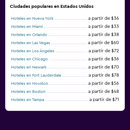
Ciudades populares en Estados Unidos
a partir de $36
Hoteles en Nueva York
a partir de $33
Hoteles en Miami
a partir de $38
Hoteles en Orlando
a partir de $60
Hoteles en Las Vegas
a partir de $72
Hoteles en Los Ángeles
a partir de $36
Hoteles en Chicago
a partir de $70
Hoteles en Newark
a partir de $78
Hoteles en Fort Lauderdale
a partir de $56
Hoteles en Houston
a partir de $48
Hoteles en Boston
a partir de $71
Hoteles en Tampa
a partir de $111
Hoteles en Honolulu