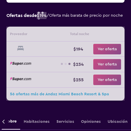
Ofertas desde
$194
/
Oferta más barata de precio por noche
Proveedor
Total noche
$194
Ver oferta
$234
Ver oferta
$255
Ver oferta
56 ofertas más de Andaz Miami Beach Resort & Spa
Sobre
Habitaciones
Servicios
Opiniones
Ubicación