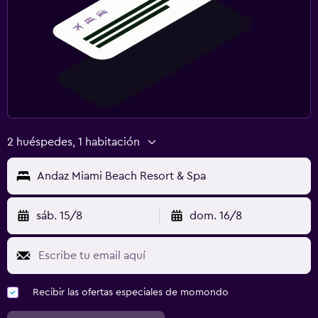
2 huéspedes, 1 habitación
Andaz Miami Beach Resort & Spa
sáb. 15/8
dom. 16/8
Recibir las ofertas especiales de momondo