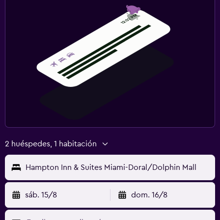
2 huéspedes, 1 habitación
Hampton Inn & Suites Miami-Doral/Dolphin Mall
sáb. 15/8
dom. 16/8