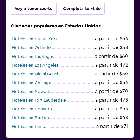
Voy a tener suerte
Completa tu viaje
Ciudades populares en Estados Unidos
a partir de $36
Hoteles en Nueva York
a partir de $38
Hoteles en Orlando
a partir de $60
Hoteles en Las Vegas
a partir de $72
Hoteles en Los Ángeles
a partir de $30
Hoteles en Miami Beach
a partir de $36
Hoteles en Chicago
a partir de $70
Hoteles en Newark
a partir de $78
Hoteles en Fort Lauderdale
a partir de $56
Hoteles en Houston
a partir de $48
Hoteles en Boston
a partir de $71
Hoteles en Tampa
a partir de $111
Hoteles en Honolulu