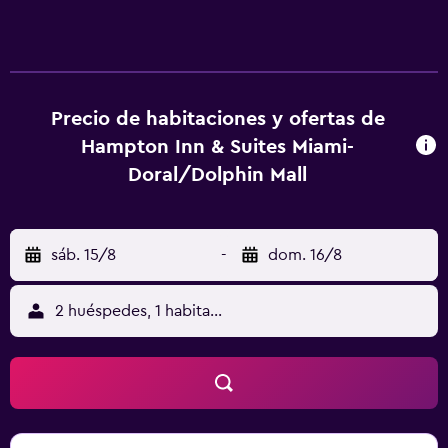
aire libre y gimnasio.
Precio de habitaciones y ofertas de
Hampton Inn & Suites Miami-
Doral/Dolphin Mall
sáb. 15/8
-
dom. 16/8
2 huéspedes, 1 habitación