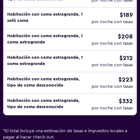
por noche con tasas
$189
Habitación con cama extragrande, 1
sofá cama
por noche con tasas
$208
Habitación con cama extragrande, 1
cama extragrande
por noche con tasas
$212
Habitación con cama extragrande, 1
cama extragrande
por noche con tasas
$223
Habitación con cama extragrande,
tipo de cama desconocido
por noche con tasas
$332
Habitación con cama extragrande,
tipo de cama desconocido
por noche con tasas
*
El total incluye una estimación de tasas e impuestos locales a
pagar al hacer check-out.