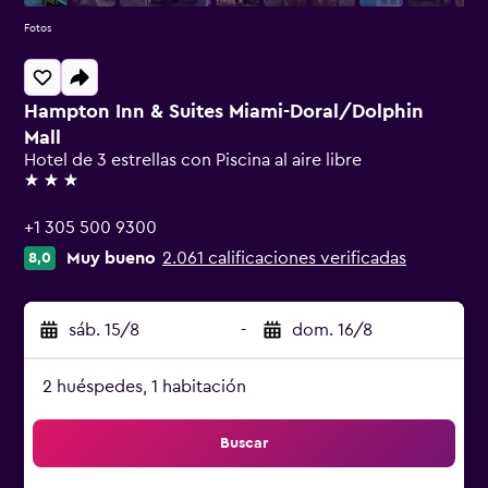
Fotos
Hampton Inn & Suites Miami-Doral/Dolphin
Mall
Hotel de 3 estrellas con Piscina al aire libre
3 estrellas
+1 305 500 9300
Muy bueno
2.061 calificaciones verificadas
8,0
sáb. 15/8
-
dom. 16/8
2 huéspedes, 1 habitación
Buscar