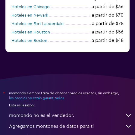
a partir de $36
Hoteles en Chicago
a partir de $70
Hoteles en Newark
a partir de $78
Hoteles en Fort Lauderdale
a partir de $56
Hoteles en Houston
a partir de $48
Hoteles en Boston
a partir de $71
Hoteles en Tampa
momondo siempre trata de obtener precios exactos, sin embargo,
*
los precios no están garantizados
.
Esta es la razón:
momondo no es el vendedor.
Agregamos montones de datos para ti