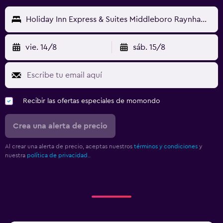
Holiday Inn Express & Suites Middleboro Raynham By IHG
vie. 14/8
sáb. 15/8
Recibir las ofertas especiales de momondo
Crea una alerta de precio
Al crear una alerta de precio, aceptas nuestros
términos y condiciones
y
nuestra
política de privacidad.
.