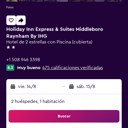
Fotos
Holiday Inn Express & Suites Middleboro
Raynham By IHG
Hotel de 2 estrellas con Piscina (cubierta)
2 estrellas
+1 508 946 3398
Muy bueno
475 calificaciones verificadas
8,2
vie. 14/8
-
sáb. 15/8
2 huéspedes, 1 habitación
Buscar