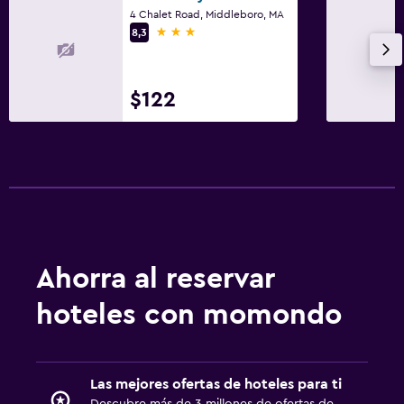
4 Chalet Road, Middleboro, MA
3 estrellas
8,3
$122
Ahorra al reservar
hoteles con momondo
Las mejores ofertas de hoteles para ti
Descubre más de 3 millones de ofertas de