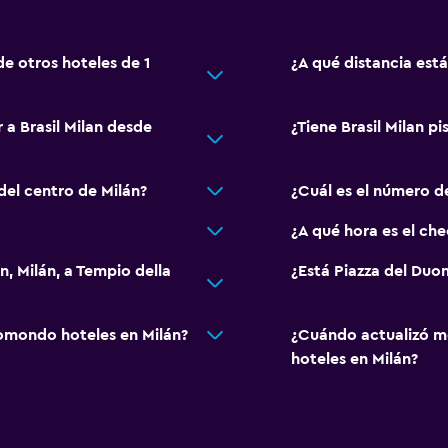
de otros hoteles de 1
¿A qué distancia está
 a Brasil Milan desde
¿Tiene Brasil Milan pi
 del centro de Milán?
¿Cuál es el número de
¿A qué hora es el che
an, Milán, a Tempio della
¿Está Piazza del Duom
omondo hoteles en Milán?
¿Cuándo actualizó m
hoteles en Milán?