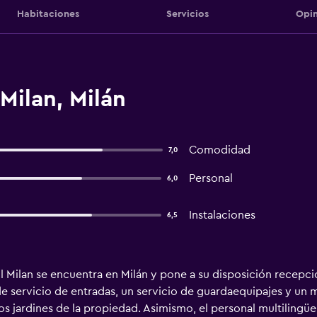
Habitaciones
Servicios
Opin
Milan, Milán
Comodidad
7,0
Personal
6,0
Instalaciones
6,5
il Milan se encuentra en Milán y pone a su disposición recepci
e servicio de entradas, un servicio de guardaequipajes y un m
los jardines de la propiedad. Asimismo, el personal multilingü