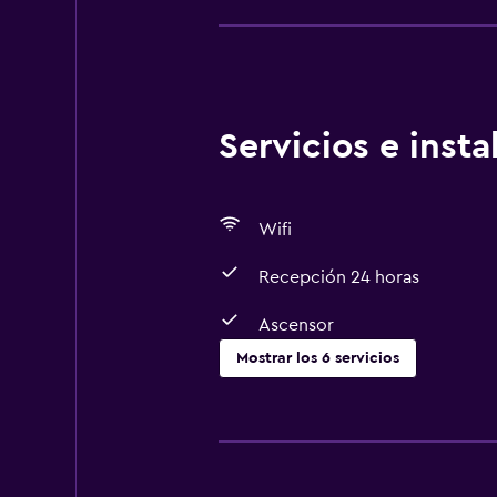
Servicios e inst
Wifi
Recepción 24 horas
Ascensor
Mostrar los 6 servicios
Servicios y facilidades
Check-out exprés
Recepción 24 horas