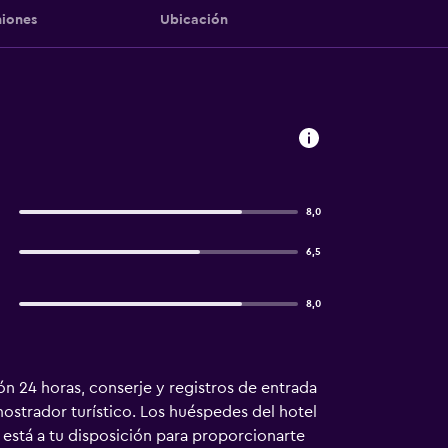
iones
Ubicación
8,0
6,5
8,0
ón 24 horas, conserje y registros de entrada
ostrador turístico. Los huéspedes del hotel
e está a tu disposición para proporcionarte