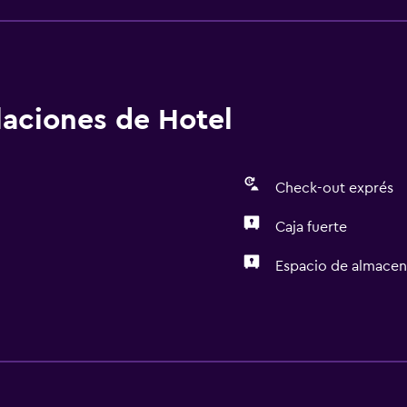
alaciones de Hotel
Check-out exprés
Caja fuerte
Espacio de almace
Accesibilidad y adecuac
Ascensor