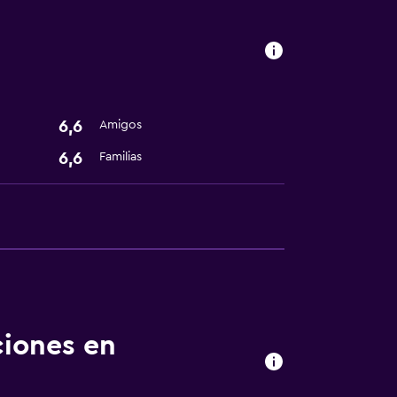
n
6,6
Amigos
6,6
Familias
ciones en