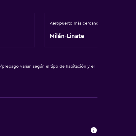
Aeropuerto más cercano
Milán-Linate
/prepago varían según el tipo de habitación y el