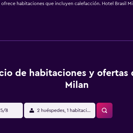
 ofrece habitaciones que incluyen calefacción. Hotel Brasil Mil
e Milán. Por último, los huéspedes podrán visitar Corso Bueno
cio de habitaciones y ofertas 
Milan
15/8
2 huéspedes, 1 habitación