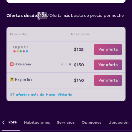
Ofertas desde
$125
/
Oferta más barata de precio por noche
Proveedor
Total noche
$125
Ver oferta
$130
Ver oferta
$140
Ver oferta
27 ofertas más de Hotel Vittoria
Sobre
Habitaciones
Servicios
Opiniones
Ubicación