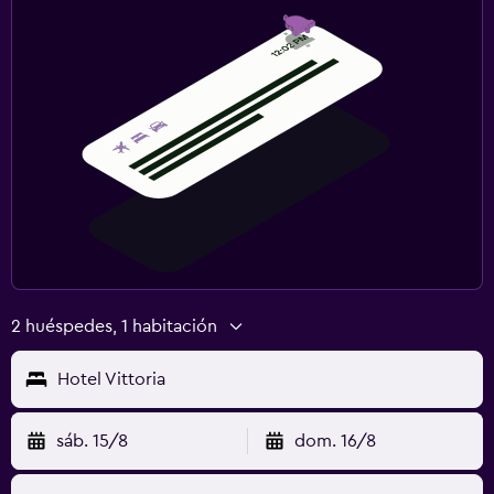
2 huéspedes, 1 habitación
Hotel Vittoria
sáb. 15/8
dom. 16/8