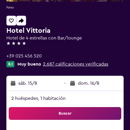
Fotos
Hotel Vittoria
Hotel de 4 estrellas con Bar/lounge
4 estrellas
+39 025 456 520
Muy bueno
2.687 calificaciones verificadas
8,1
sáb. 15/8
-
dom. 16/8
2 huéspedes, 1 habitación
Buscar