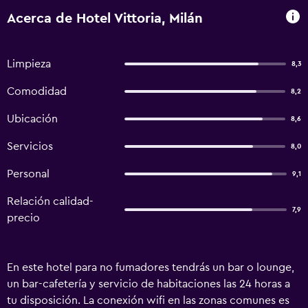
Acerca de Hotel Vittoria, Milán
Limpieza
8,3
Comodidad
8,2
Ubicación
8,6
Servicios
8,0
Personal
9,1
Relación calidad-
7,9
precio
En este hotel para no fumadores tendrás un bar o lounge,
un bar-cafetería y servicio de habitaciones las 24 horas a
tu disposición. La conexión wifi en las zonas comunes es