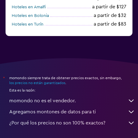
a partir de $127
Hoteles en Amalfi
a partir de $32
Hoteles en Bolonia
a partir de $83
Hoteles en Turín
a partir de $94
Hoteles en Palermo
momondo siempre trata de obtener precios exactos, sin embargo,
*
los precios no están garantizados
.
Esta es la razón:
momondo no es el vendedor.
Agregamos montones de datos para ti
¿Por qué los precios no son 100% exactos?