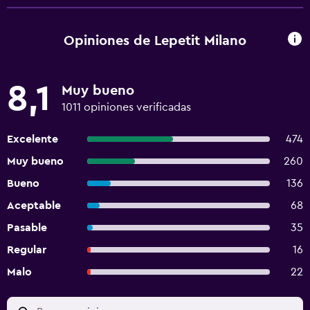
Opiniones de Lepetit Milano
8,1
Muy bueno
1011 opiniones verificadas
Excelente
474
Muy bueno
260
Bueno
136
Aceptable
68
Pasable
35
Regular
16
Malo
22