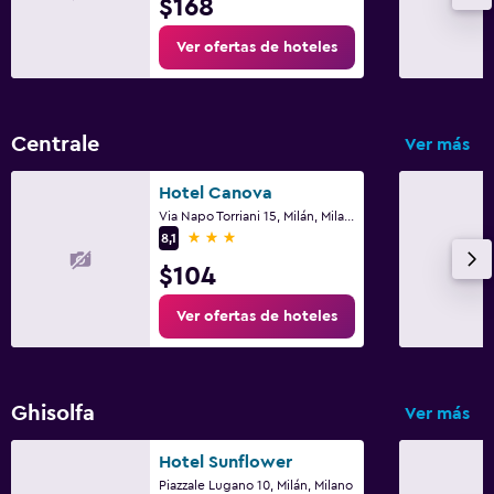
$168
Ver ofertas de hoteles
Centrale
Ver más
Hotel Canova
Via Napo Torriani 15, Milán, Milano
3 estrellas
8,1
$104
Ver ofertas de hoteles
Ghisolfa
Ver más
Hotel Sunflower
Piazzale Lugano 10, Milán, Milano