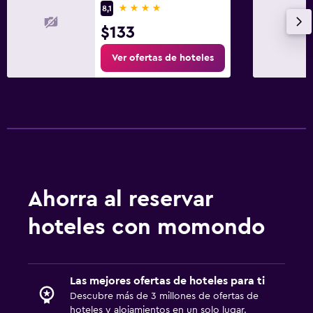
4 estrellas
8,1
$133
Ver ofertas de hoteles
Ahorra al reservar
hoteles con momondo
Las mejores ofertas de hoteles para ti
Descubre más de 3 millones de ofertas de
hoteles y alojamientos en un solo lugar.