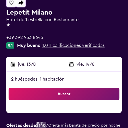
Lepetit Milano
Hotel de 1 estrella con Restaurante
1 estrella
+39 392 933 8645
Muy bueno
1.011 calificaciones verificadas
8,1
jue. 13/8
-
vie. 14/8
2 huéspedes, 1 habitación
Buscar
Ofertas desde
$140
/
Oferta más barata de precio por noche