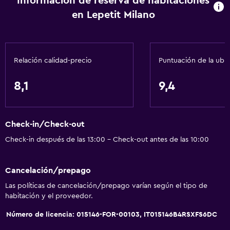
Información de reserva de habitaciones
en Lepetit Milano
Relación calidad-precio
Puntuación de la ubi
8,1
9,4
Check-in/Check-out
Check-in después de las 13:00 - Check-out antes de las 10:00
Cancelación/prepago
Las políticas de cancelación/prepago varían según el tipo de
habitación y el proveedor.
Número de licencia: 015146-FOR-00103, IT015146B4RSXFS6DC