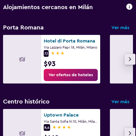
Alojamientos cercanos en Milán
Porta Romana
Ver más
Hotel di Porta Romana
Via Lazzaro Papi 18, Milán, Milano
3 estrellas
7,1
$93
Ver ofertas de hoteles
Centro histórico
Ver más
Uptown Palace
Via Santa Sofia N.10, Milán, Milano
4 estrellas
8,4