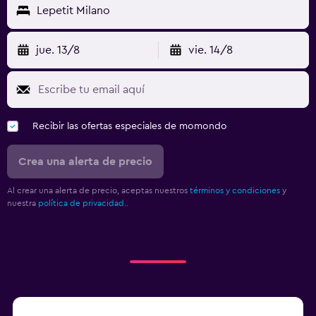
Lepetit Milano
jue. 13/8
vie. 14/8
Recibir las ofertas especiales de momondo
Crea una alerta de precio
Al crear una alerta de precio, aceptas nuestros
términos y condiciones
y
nuestra
política de privacidad.
.