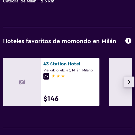
Catedral de Milán
2.5 km
Hoteles favoritos de momondo en Milán
43 Station Hotel
Via Fabio Filzi 43, Milán, Milano
3 estrellas
7,9
$146