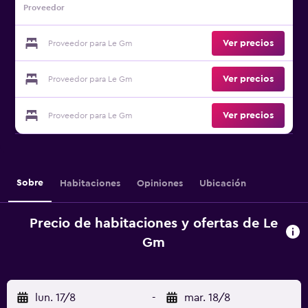
Proveedor
Ver precios
Proveedor para Le Gm
Ver precios
Proveedor para Le Gm
Ver precios
Proveedor para Le Gm
Sobre
Habitaciones
Opiniones
Ubicación
Precio de habitaciones y ofertas de Le
Gm
lun. 17/8
-
mar. 18/8