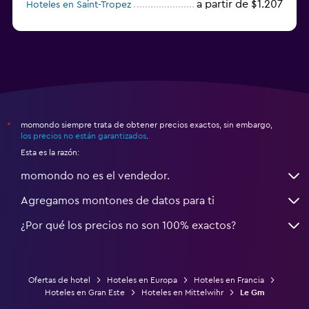
a partir de $1.207
Hoteles en Saint-Tropez
a partir de $68
Hoteles en Montpellier
momondo siempre trata de obtener precios exactos, sin embargo,
*
los precios no están garantizados
.
Esta es la razón:
momondo no es el vendedor.
Agregamos montones de datos para ti
¿Por qué los precios no son 100% exactos?
Ofertas de hotel
Hoteles en Europa
Hoteles en Francia
Hoteles en Gran Este
Hoteles en Mittelwihr
Le Gm