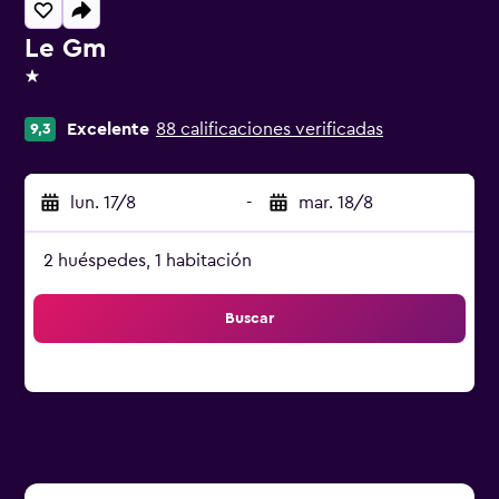
Le Gm
1 estrella
Excelente
88 calificaciones verificadas
9,3
lun. 17/8
-
mar. 18/8
2 huéspedes, 1 habitación
Buscar