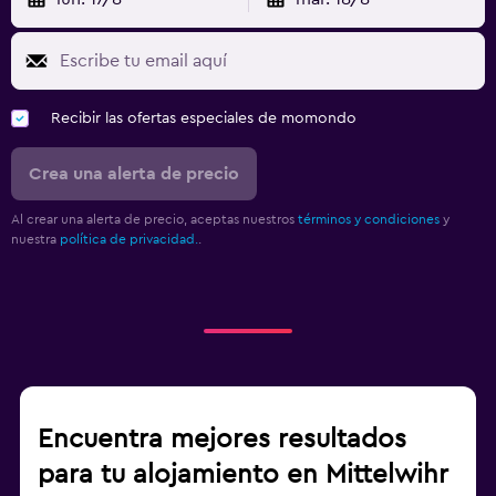
Recibir las ofertas especiales de momondo
Crea una alerta de precio
Al crear una alerta de precio, aceptas nuestros
términos y condiciones
y
nuestra
política de privacidad.
.
Encuentra mejores resultados
para tu alojamiento en Mittelwihr