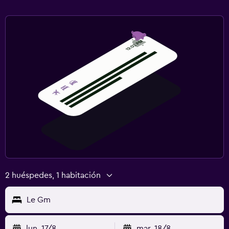
2 huéspedes, 1 habitación
Le Gm
lun. 17/8
mar. 18/8