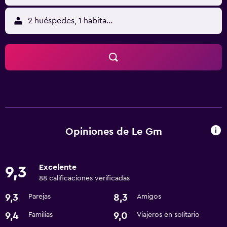
2 huéspedes, 1 habitación
Opiniones de Le Gm
Excelente
9,3
88 calificaciones verificadas
9,3
8,3
Parejas
Amigos
9,4
9,0
Familias
Viajeros en solitario