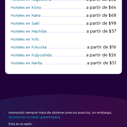
a partir de $64
Hoteles en Kioto
a partir de $68
Hoteles en Naha
a partir de $98
Hoteles en Saiki
a partir de $37
Hoteles en Machida
Hoteles en Yufu
a partir de $16
Hoteles en Fukuoka
a partir de $26
Hoteles en Fujiyoshida
a partir de $51
Hoteles en Narita
a partir de $20
Hoteles en Himeji
momondo siempre trata de obtener precios exactos, sin embargo,
*
los precios no están garantizados
.
Esta es la razón: