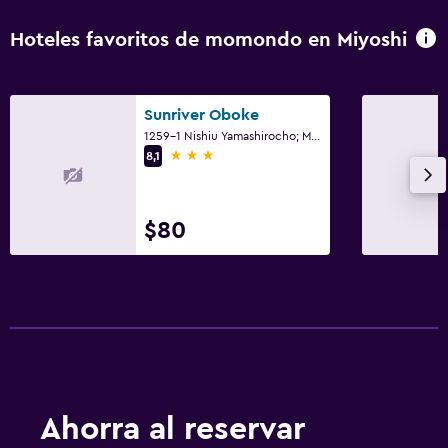
Hoteles favoritos de momondo en Miyoshi
Sunriver Oboke
1259-1 Nishiu Yamashirocho; Miyoshi; Tokushima, Miyoshi
3 estrellas
8,1
$80
Ahorra al reservar