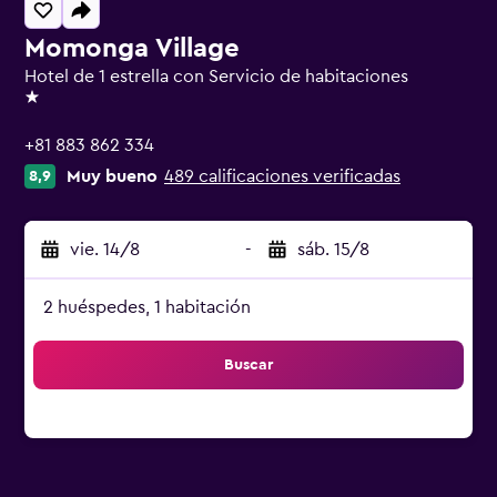
Momonga Village
Hotel de 1 estrella con Servicio de habitaciones
1 estrella
+81 883 862 334
Muy bueno
489 calificaciones verificadas
8,9
vie. 14/8
-
sáb. 15/8
2 huéspedes, 1 habitación
Buscar