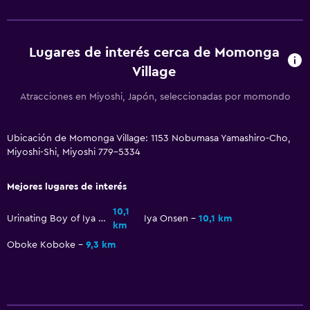
Lugares de interés cerca de Momonga
Village
Atracciones en Miyoshi, Japón, seleccionadas por momondo
Ubicación de Momonga Village: 1153 Nobumasa Yamashiro-Cho,
Miyoshi-Shi, Miyoshi 779-5334
Mejores lugares de interés
10,1
Urinating Boy of Iya Ravine
Iya Onsen
10,1 km
km
Oboke Koboke
9,3 km