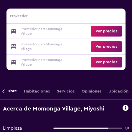
Proveedor
Proveedor para Momonga
Ver precios
Village
Proveedor para Momonga
Ver precios
Village
Proveedor para Momonga
Ver precios
Village
Sobre
Habitaciones
Servicios
Opiniones
Ubicación
Acerca de Momonga Village, Miyoshi
Limpieza
8,0