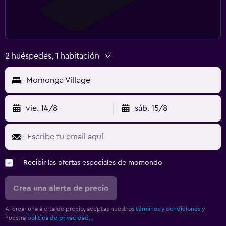
2 huéspedes, 1 habitación
Momonga Village
vie. 14/8
sáb. 15/8
Recibir las ofertas especiales de momondo
Crea una alerta de precio
Al crear una alerta de precio, aceptas nuestros
términos y condiciones
y
nuestra
política de privacidad.
.