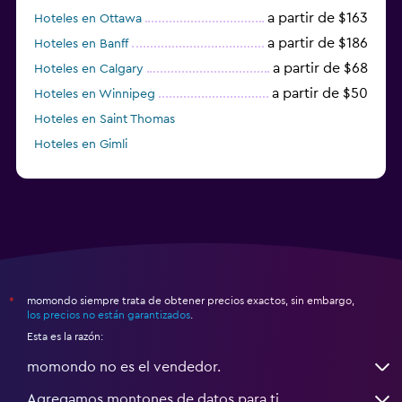
a partir de $163
Hoteles en Ottawa
a partir de $186
Hoteles en Banff
a partir de $68
Hoteles en Calgary
a partir de $50
Hoteles en Winnipeg
Hoteles en Saint Thomas
Hoteles en Gimli
a partir de $23
Hoteles en Mississauga
momondo siempre trata de obtener precios exactos, sin embargo,
*
los precios no están garantizados
.
Esta es la razón:
momondo no es el vendedor.
Agregamos montones de datos para ti