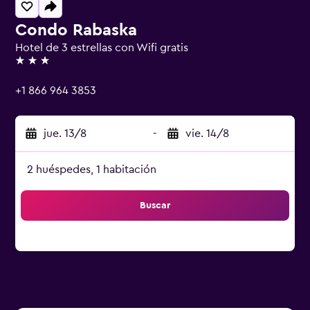
Condo Rabaska
Hotel de 3 estrellas con Wifi gratis
3 estrellas
+1 866 964 3853
jue. 13/8
-
vie. 14/8
2 huéspedes, 1 habitación
Buscar