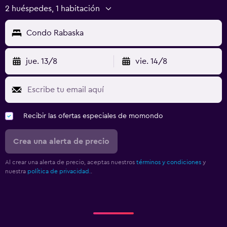
2 huéspedes, 1 habitación
Condo Rabaska
jue. 13/8
vie. 14/8
Recibir las ofertas especiales de momondo
Crea una alerta de precio
Al crear una alerta de precio, aceptas nuestros
términos y condiciones
y
nuestra
política de privacidad.
.