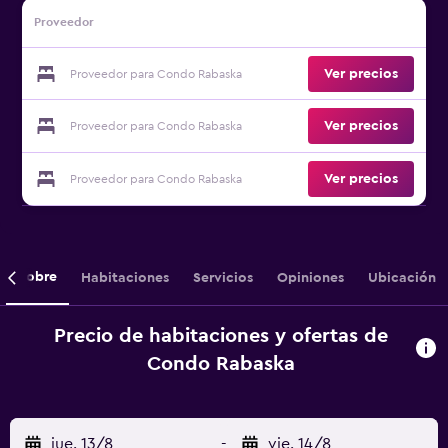
Proveedor
Ver precios
Proveedor para Condo Rabaska
Ver precios
Proveedor para Condo Rabaska
Ver precios
Proveedor para Condo Rabaska
Sobre
Habitaciones
Servicios
Opiniones
Ubicación
Precio de habitaciones y ofertas de
Condo Rabaska
jue. 13/8
-
vie. 14/8