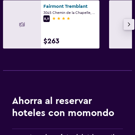
Fairmont Tremblant
3045 Chemin de la Chapelle, Mont-Tremblant, QC
4 estrellas
8,9
$263
Ahorra al reservar
hoteles con momondo