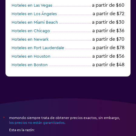
a partir de $60
Hoteles en Las Vegas
a partir de $72
Hoteles en Los Ángeles
a partir de $30
Hoteles en Miami Beach
a partir de $36
Hoteles en Chicago
a partir de $70
Hoteles en Newark
a partir de $78
Hoteles en Fort Lauderdale
a partir de $56
Hoteles en Houston
a partir de $48
Hoteles en Boston
a partir de $71
Hoteles en Tampa
momondo siempre trata de obtener precios exactos, sin embargo,
*
los precios no están garantizados
.
Esta es la razón: