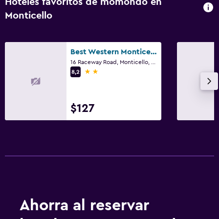
Hoteles favoritos de momondo en
Monticello
Best Western Monticello
16 Raceway Road, Monticello, NY
2 estrellas
8,2
$127
Ahorra al reservar