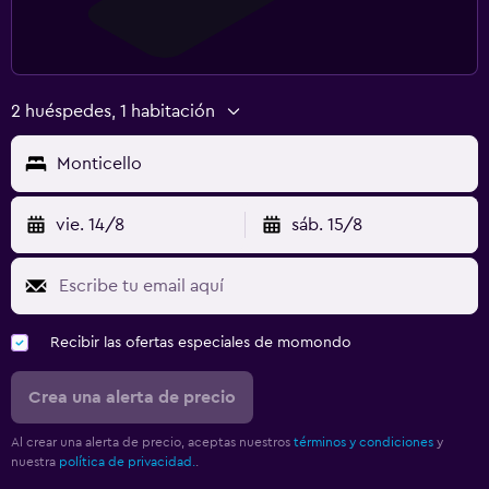
2 huéspedes, 1 habitación
Monticello
vie. 14/8
sáb. 15/8
Recibir las ofertas especiales de momondo
Crea una alerta de precio
Al crear una alerta de precio, aceptas nuestros
términos y condiciones
y
nuestra
política de privacidad.
.