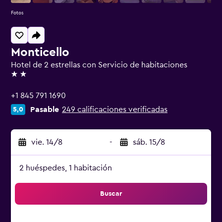
Fotos
Monticello
Hotel de 2 estrellas con Servicio de habitaciones
2 estrellas
+1 845 791 1690
Pasable
249 calificaciones verificadas
5,0
vie. 14/8
-
sáb. 15/8
2 huéspedes, 1 habitación
Buscar