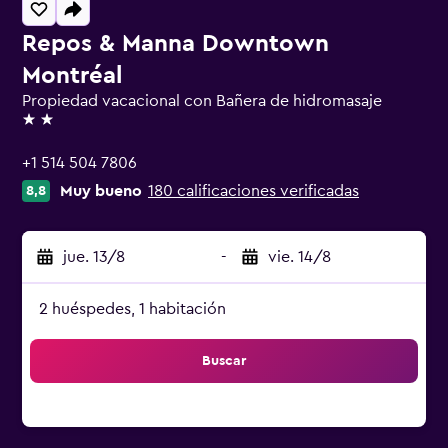
Repos & Manna Downtown
Montréal
Propiedad vacacional con Bañera de hidromasaje
2 estrellas
+1 514 504 7806
Muy bueno
180 calificaciones verificadas
8,8
jue. 13/8
-
vie. 14/8
2 huéspedes, 1 habitación
Buscar