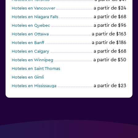
a partir de $24
Hoteles en Vancouver
a partir de $68
Hoteles en Niagara Falls
a partir de $96
Hoteles en Quebec
a partir de $163
Hoteles en Ottawa
a partir de $186
Hoteles en Banff
a partir de $68
Hoteles en Calgary
a partir de $50
Hoteles en Winnipeg
Hoteles en Saint Thomas
Hoteles en Gimli
a partir de $23
Hoteles en Mississauga
a partir de $134
Hoteles en Markham