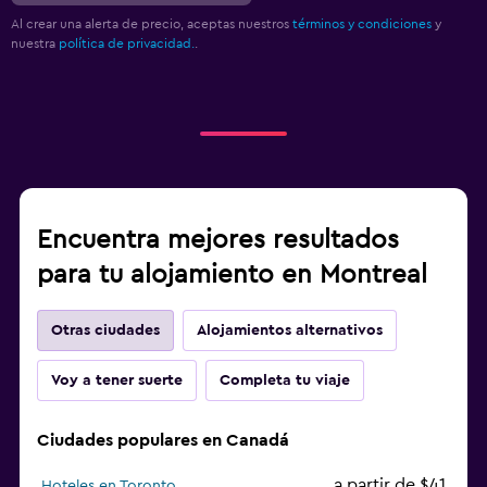
Al crear una alerta de precio, aceptas nuestros
términos y condiciones
y
nuestra
política de privacidad.
.
Encuentra mejores resultados
para tu alojamiento en Montreal
Otras ciudades
Alojamientos alternativos
Voy a tener suerte
Completa tu viaje
Ciudades populares en Canadá
a partir de $41
Hoteles en Toronto