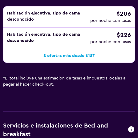
$206
Habitación ejecutiva, tipo de cama
desconocido
por noche con tasas
$226
Habitación ejecutiva, tipo de cama
desconocido
por noche con tasas
8 ofertas más desde $187
*
El total incluye una estimación de tasas e impuestos locales a
pagar al hacer check-out.
Servicios e instalaciones de Bed and
breakfast