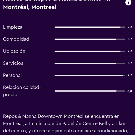
Montréal, Montreal
Limpieza
9,3
Comodidad
8,7
Ubicación
9,3
Servicios
8,7
Personal
9,7
Relación calidad-
8,8
precio
Repos & Manna Downtown Montréal se encuentra en
Montreal, a 15 min a pie de Pabellón Centre Bell y a 1 km
del centro, y ofrece alojamiento con aire acondicionado,