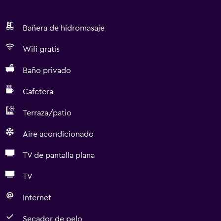
Bañera de hidromasaje
Wifi gratis
Baño privado
Cafetera
Terraza/patio
Aire acondicionado
TV de pantalla plana
TV
Internet
Secador de pelo