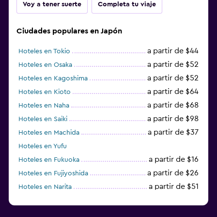
Voy a tener suerte
Completa tu viaje
Ciudades populares en Japón
a partir de $44
Hoteles en Tokio
a partir de $52
Hoteles en Osaka
a partir de $52
Hoteles en Kagoshima
a partir de $64
Hoteles en Kioto
a partir de $68
Hoteles en Naha
a partir de $98
Hoteles en Saiki
a partir de $37
Hoteles en Machida
Hoteles en Yufu
a partir de $16
Hoteles en Fukuoka
a partir de $26
Hoteles en Fujiyoshida
a partir de $51
Hoteles en Narita
a partir de $20
Hoteles en Himeji