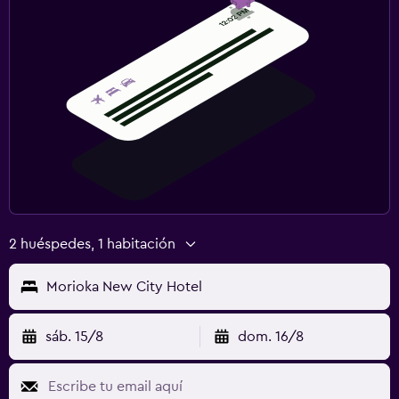
2 huéspedes, 1 habitación
Morioka New City Hotel
sáb. 15/8
dom. 16/8