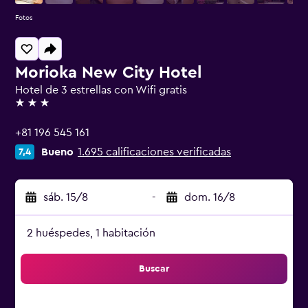
Fotos
Morioka New City Hotel
Hotel de 3 estrellas con Wifi gratis
3 estrellas
+81 196 545 161
Bueno
1.695 calificaciones verificadas
7,4
sáb. 15/8
-
dom. 16/8
2 huéspedes, 1 habitación
Buscar