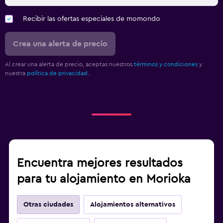
Recibir las ofertas especiales de momondo
Crea una alerta de precio
Al crear una alerta de precio, aceptas nuestros
términos y condiciones
y
nuestra
política de privacidad.
.
Encuentra mejores resultados
para tu alojamiento en Morioka
Otras ciudades
Alojamientos alternativos