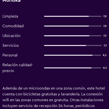
Morioka
Limpieza
7,8
Comodidad
7,8
Ubicación
7,9
Servicios
7,3
Personal
8,5
Relación calidad-
8,3
precio
Además de un microondas en una zona común, este hotel
cuenta con bicicletas gratuitas y lavandería. La conexión
wifi en las zonas comunes es gratuita. Otras instalaciones
incluyen servicio de recepción 24 horas, periódicos