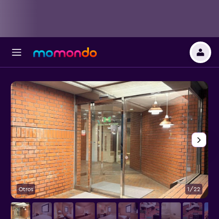
Otros
1/22