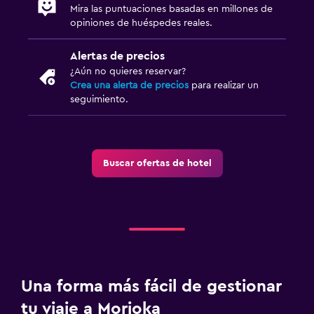
Mira las puntuaciones basadas en millones de
opiniones de huéspedes reales.
Alertas de precios
¿Aún no quieres reservar?
Crea una alerta de precios
para realizar un
seguimiento.
Buscar ofertas de hotel
Una forma más fácil de gestionar
tu viaje a Morioka