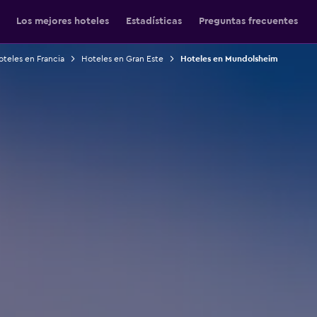
Los mejores hoteles
Estadísticas
Preguntas frecuentes
teles en Francia
Hoteles en Gran Este
Hoteles en Mundolsheim