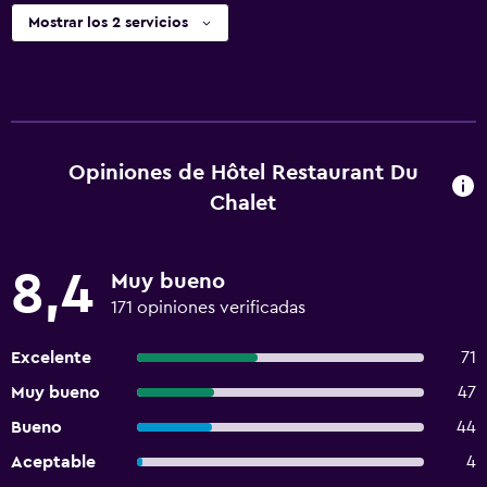
Mostrar los 2 servicios
Opiniones de Hôtel Restaurant Du
Chalet
8,4
Muy bueno
171 opiniones verificadas
Excelente
71
Muy bueno
47
Bueno
44
Aceptable
4