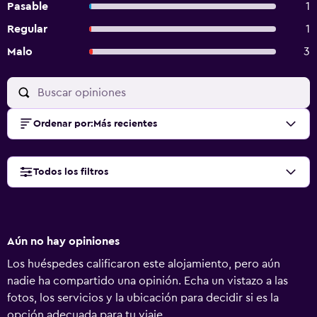
Pasable
1
Regular
1
Malo
3
Ordenar por
:
Más recientes
Todos los filtros
Aún no hay opiniones
Los huéspedes calificaron este alojamiento, pero aún
nadie ha compartido una opinión. Echa un vistazo a las
fotos, los servicios y la ubicación para decidir si es la
opción adecuada para tu viaje.