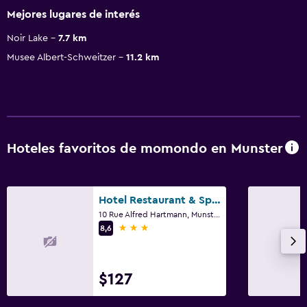
Mejores lugares de interés
Noir Lake
7.7 km
Musee Albert-Schweitzer
11.2 km
Hoteles favoritos de momondo en Munster
Hotel Restaurant & Spa Verte Vallée
10 Rue Alfred Hartmann, Munster, Alto Rin
3 estrellas
8,6
$127