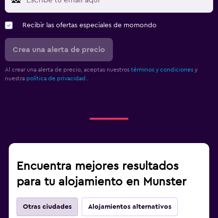
Recibir las ofertas especiales de momondo
Crea una alerta de precio
Al crear una alerta de precio, aceptas nuestros
términos y condiciones
y
nuestra
política de privacidad.
.
Encuentra mejores resultados
para tu alojamiento en Munster
Otras ciudades
Alojamientos alternativos