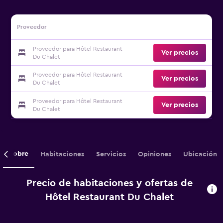
Proveedor
Proveedor para Hôtel Restaurant
Ver precios
Du Chalet
Proveedor para Hôtel Restaurant
Ver precios
Du Chalet
Proveedor para Hôtel Restaurant
Ver precios
Du Chalet
Sobre
Habitaciones
Servicios
Opiniones
Ubicación
Precio de habitaciones y ofertas de
Hôtel Restaurant Du Chalet