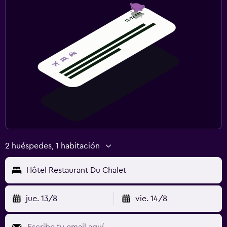
2 huéspedes, 1 habitación
Hôtel Restaurant Du Chalet
jue. 13/8
vie. 14/8