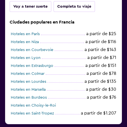
Voy a tener suerte
Completa tu viaje
Ciudades populares en Francia
a partir de $25
Hoteles en París
a partir de $116
Hoteles en Niza
a partir de $143
Hoteles en Courbevoie
a partir de $71
Hoteles en Lyon
a partir de $151
Hoteles en Estrasburgo
a partir de $78
Hoteles en Colmar
a partir de $135
Hoteles en Lourdes
a partir de $30
Hoteles en Marsella
a partir de $76
Hoteles en Burdeos
Hoteles en Choisy-le-Roi
a partir de $1.207
Hoteles en Saint-Tropez
a partir de $68
Hoteles en Montpellier