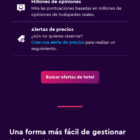
Millones de opiniones
Mira las puntuaciones basadas en millones de
opiniones de huéspedes reales.
Alertas de precios
¿Aún no quieres reservar?
Crea una alerta de precios
para realizar un
seguimiento.
Buscar ofertas de hotel
Una forma más fácil de gestionar