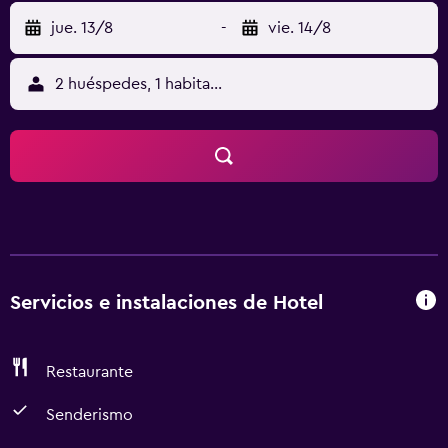
jue. 13/8
-
vie. 14/8
2 huéspedes, 1 habitación
Servicios e instalaciones de Hotel
Restaurante
Senderismo